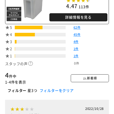
4.47
113件
詳細情報を見る
5
62件
4
45件
3
4件
2
1件
1
1件
0件
スタッフの声
4
件中
新着順
1-4件を表示
フィルター
星3つ
フィルターをクリア
2022/10/28