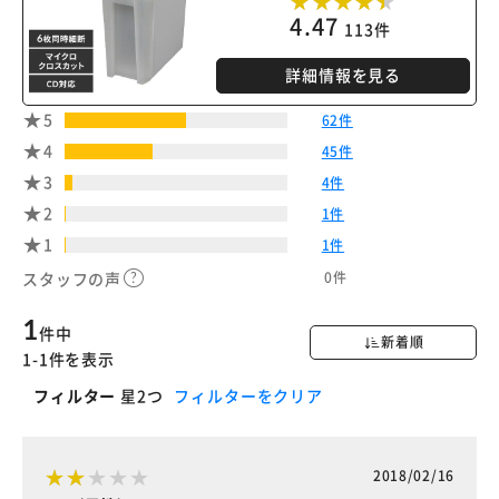
4.47
113件
詳細情報を見る
5
62件
4
45件
3
4件
2
1件
1
1件
0件
スタッフの声
1
件中
新着順
1-1件を表示
フィルター
星2つ
フィルターをクリア
2018/02/16