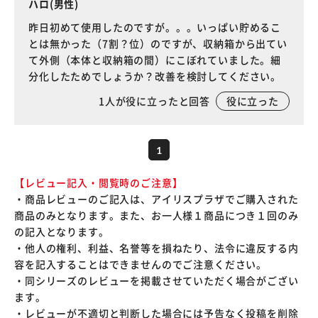
ハロ(男性)
昨日初めて使用したのですが。。。いっぱい貯めるこ
とは無かった（7割？位）のですが、収納箱から出てい
て外側（本体と収納箱の間）にこぼれていました。細
分化したためでしょうか？改善を検討してください。
1
人が役に立ったと回答
役に立った
1
【レビュー記入・閲覧時のご注意】
・商品レビューのご記入は、アイリスプラザでご購入された
商品のみとなります。また、お一人様１商品につき１回のみ
の記入となります。
・他人の権利、利益、名誉等を損ねたり、法令に違反する内
容を記入することはできませんのでご注意ください。
・同シリーズのレビューを掲載させていただく場合がござい
ます。
・レビューが不適切と判断した場合には予告なく投稿を削除