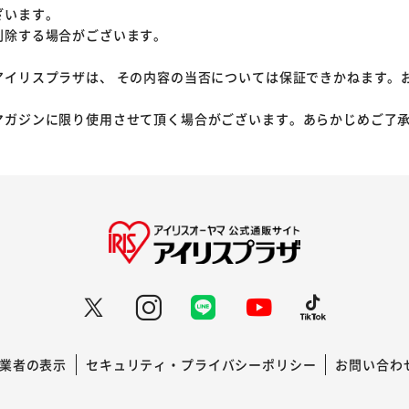
ざいます。
削除する場合がございます。
アイリスプラザは、 その内容の当否については保証できかねます。
マガジンに限り使用させて頂く場合がございます。あらかじめご了
業者の表示
セキュリティ・プライバシーポリシー
お問い合わ