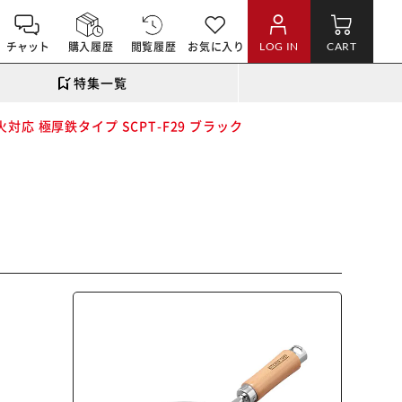
チャット
購入履歴
閲覧履歴
お気に入り
LOG IN
CART
特集一覧
火対応 極厚鉄タイプ SCPT-F29 ブラック