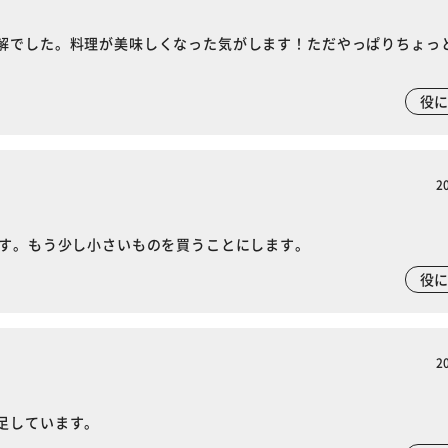
解でした。料理が美味しくなった気がします！ただやっぱりちょっ
※ご確認ください
役
カートに入れる
購入手続きへ
2
です。もう少し小さいものを買うことにします。
役
2
足しています。