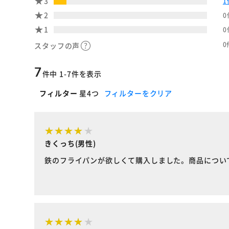
3
1
2
0
1
0
0
スタッフの声
7
件中 1-7件を表示
フィルター
星4つ
フィルターをクリア
きくっち(男性)
鉄のフライパンが欲しくて購入しました。商品につい