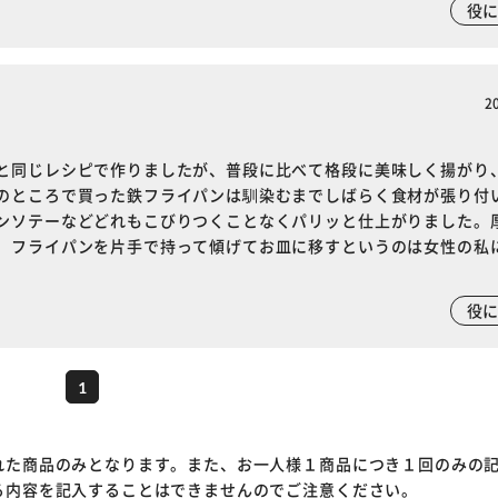
役
2
と同じレシピで作りましたが、普段に比べて格段に美味しく揚がり
のところで買った鉄フライパンは馴染むまでしばらく食材が張り付
ンソテーなどどれもこびりつくことなくパリッと仕上がりました。
。フライパンを片手で持って傾げてお皿に移すというのは女性の私
役
1
れた商品のみとなります。また、お一人様１商品につき１回のみの
る内容を記入することはできませんのでご注意ください。