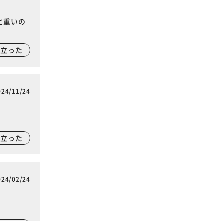
と重いの
に立った
024/11/24
に立った
024/02/24