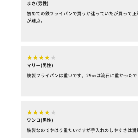
まさ(男性)
初めての鉄フライパンで買うか迷っていたが買って正
が難点。
マリー(男性)
鉄製フライパンは重いです。29㎝は流石に重かった
ワンコ(男性)
鉄製なのでやはり重たいですが手入れのしやすさは満