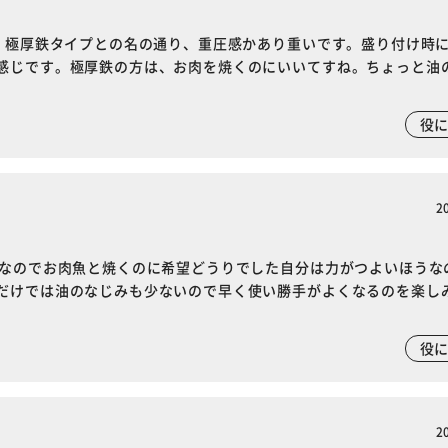
た。極厚鉄タイプとの名の通り、重圧感かあり重いです。盛り付け時
感じです。極厚鉄の方は、お肉を焼くのにいいてすね。ちょっと油
役
2
目なのでお肉魚と焼くのに希望どうりでした自分は力がつよいほうな
だけでは油のなじみも少ないので早く使い勝手がよくなるのを楽し
役
2