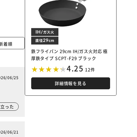
新着順
鉄フライパン 29cm IH/ガス火対応 極
厚鉄タイプ SCPT-F29 ブラック
4.25
12件
026/06/25
詳細情報を見る
。
に立った
026/06/21