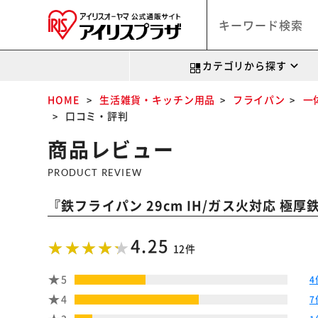
カテゴリから探す
HOME
生活雑貨・キッチン用品
フライパン
一
口コミ・評判
商品レビュー
PRODUCT REVIEW
『
鉄フライパン 29cm IH/ガス火対応 極厚鉄
4.25
12件
5
4
4
7