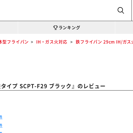
SEARCH
ランキング
体型フライパン
IH・ガス火対応
鉄フライパン 29cm IH/ガス
』のレビュー
タイプ SCPT-F29 ブラック
件
件