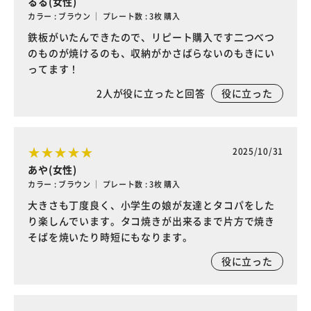
るる(女性)
カラー : ブラウン ｜ プレート数 : 3枚 購入
鉄板がいたんできたので、リピート購入です二つべつ
のものが焼けるのも、収納がかさばらないのもきにい
ってます！
2
人が役に立ったと回答
役に立った
2025/10/31
あや(女性)
カラー : ブラウン ｜ プレート数 : 3枚 購入
大きさも丁度良く、小学生の娘が友達とタコパをした
り楽しんでいます。タコ焼きが出来るまで片方で焼き
そばを焼いたり時短にもなります。
役に立った