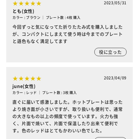
2023/05/31
とも(女性)
カラー : ブラウン ｜ プレート数 : 4枚 購入
今回ずっと気になってた折りたたみ式を購入しました
が、コンパクトにしまえて使う時は今までのプレート
と遜色もなく満足してます
役に立った
2023/04/09
june(女性)
カラー : レッド ｜ プレート数 : 3枚 購入
直ぐに届いて感激しました。ホットプレートは思った
より焼き面が小さいですが、取り扱いも便利で、通常
の大きなもの以上の頻度で使っています。火力も強
く、片面で焼いて、片面で保温したり出来て便利で
す。色のレッドはとてもかわいい色でした。