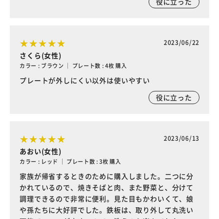
役に立った
2023/06/22
さくら(女性)
カラー : ブラウン ｜ プレート数 : 4枚 購入
プレートが外しにくい以外は使いやすい
役に立った
2023/06/13
あおい(女性)
カラー : レッド ｜ プレート数 : 3枚 購入
家族が帰省するときのために購入しました。二つに分
かれているので、焼きそばと肉、また野菜と、分けて
調理できるので非常に便利。見た目もかわいくて、娘
や孫たちに大好評でした。鉄板は、取り外して丸洗い