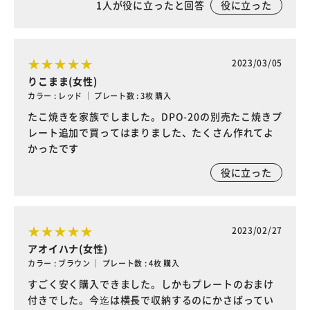
1
人が役に立ったと回答
役に立った
2023/03/05
りこまま(女性)
カラー : レッド ｜ プレート数 : 3枚 購入
たこ焼きを家族でしました。DPO-20の別売たこ焼きプ
レート追加で買ってはまりました、たくさん作れてよ
かったです
役に立った
2023/02/27
アオイハナ(女性)
カラー : ブラウン ｜ プレート数 : 4枚 購入
すごく安く購入できました。しかもプレートのおまけ
付きでした。今迄は横長で収納するのにかさばってい