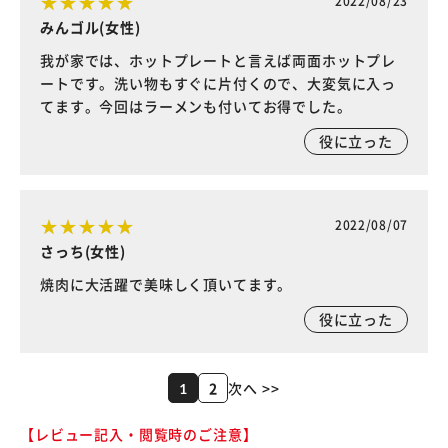
2022/08/23
みんゴル(女性)
我が家では、ホットプレートと言えば両面ホットプレ
ートです。洗い物もすぐに片付くので、大変気に入っ
てます。今回はラーメンも付いてお得でした。
役に立った
2022/08/07
さっち(女性)
焼肉に大活躍で美味しく頂いてます。
役に立った
2
次へ >>
1
【レビュー記入・閲覧時のご注意】