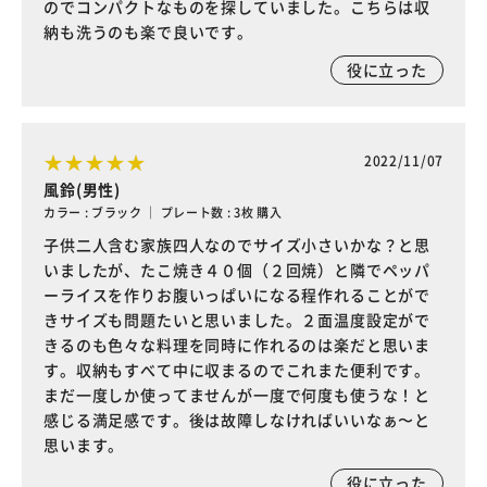
のでコンパクトなものを探していました。こちらは収
納も洗うのも楽で良いです。
役に立った
2022/11/07
風鈴(男性)
カラー : ブラック ｜ プレート数 : 3枚 購入
子供二人含む家族四人なのでサイズ小さいかな？と思
いましたが、たこ焼き４０個（２回焼）と隣でペッパ
ーライスを作りお腹いっぱいになる程作れることがで
きサイズも問題たいと思いました。２面温度設定がで
きるのも色々な料理を同時に作れるのは楽だと思いま
す。収納もすべて中に収まるのでこれまた便利です。
まだ一度しか使ってませんが一度で何度も使うな！と
感じる満足感です。後は故障しなければいいなぁ〜と
思います。
役に立った