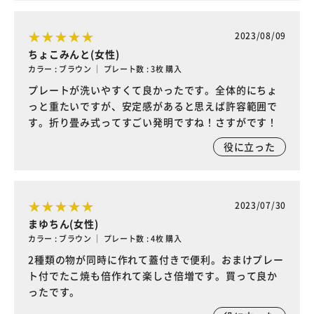
2023/08/09
ちょこみんと(女性)
カラー : ブラウン ｜ プレート数 : 3枚 購入
プレートが洗いやすくて良かったです。全体的にちょ
っと重たいですが、安定感があると思えば許容範囲で
す。折り畳み式ってすごい発明ですね！さすがです！
役に立った
2023/07/30
まゆちん(女性)
カラー : ブラウン ｜ プレート数 : 4枚 購入
2種類の物が同時に作れて蓋付きで便利。おまけプレー
ト付でたこ焼も倍作れて楽しさ倍増です。買って良か
ったです。