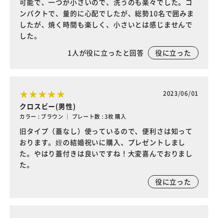
可能で、一つが小さいので、洗うのも楽々でした。コ
ンパクトで、量的に心配でしたが、総勢10名で囲みま
したが、焼く時間も楽しく、小さいとは感じませんで
した。
1
人が役に立ったと回答
役に立った
2023/06/01
クロスビー(男性)
カラー : ブラウン ｜ プレート数 : 3枚 購入
旧タイプ（蓋なし）使っているので、便利さは知って
おります。姪の結婚祝いに購入、プレゼントしまし
た。やはり蓋付きは良いですね！大変喜んでおりまし
た。
役に立った