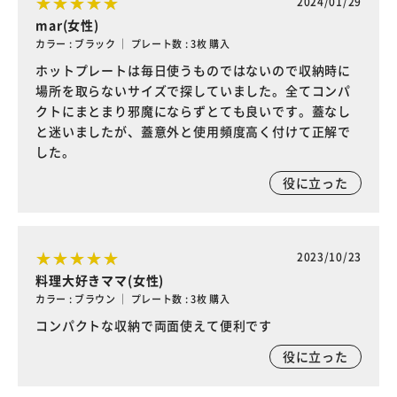
2024/01/29
mar(女性)
カラー : ブラック ｜ プレート数 : 3枚 購入
ホットプレートは毎日使うものではないので収納時に
場所を取らないサイズで探していました。全てコンパ
クトにまとまり邪魔にならずとても良いです。蓋なし
と迷いましたが、蓋意外と使用頻度高く付けて正解で
した。
役に立った
2023/10/23
料理大好きママ(女性)
カラー : ブラウン ｜ プレート数 : 3枚 購入
コンパクトな収納で両面使えて便利です
役に立った