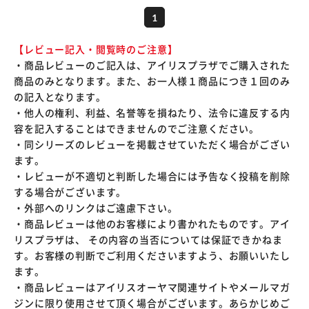
1
【レビュー記入・閲覧時のご注意】
・商品レビューのご記入は、アイリスプラザでご購入された
商品のみとなります。また、お一人様１商品につき１回のみ
の記入となります。
・他人の権利、利益、名誉等を損ねたり、法令に違反する内
容を記入することはできませんのでご注意ください。
・同シリーズのレビューを掲載させていただく場合がござい
ます。
・レビューが不適切と判断した場合には予告なく投稿を削除
する場合がございます。
・外部へのリンクはご遠慮下さい。
・商品レビューは他のお客様により書かれたものです。アイ
リスプラザは、 その内容の当否については保証できかねま
す。お客様の判断でご利用くださいますよう、お願いいたし
ます。
・商品レビューはアイリスオーヤマ関連サイトやメールマガ
ジンに限り使用させて頂く場合がございます。あらかじめご