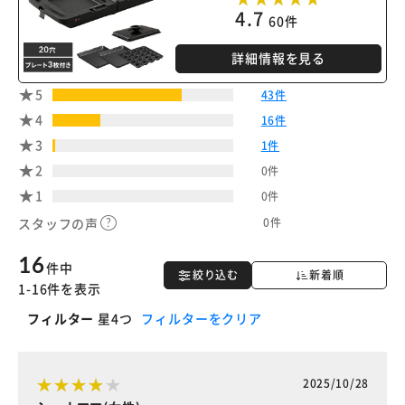
4.7
60件
詳細情報を見る
5
43件
4
16件
3
1件
2
0件
1
0件
0件
スタッフの声
16
件中
絞り込む
新着順
1-16件を表示
フィルター
星4つ
フィルターをクリア
2025/10/28