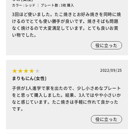
カラー : レッド ｜ プレート数 : 3枚 購入
3回ほど使いました。たこ焼きとお好み焼きを同時に焼
けるのでとても使い勝手が良いです。焼きそばも問題
なく焼けるので大変満足しています。とても良いお買
い物でした。
役に立った
2022/09/25
まりもにん(女性)
子供が1人進学で家を出たので、少し小さめなプレート
をと思って購入しました。結果、3人ではやや小さいか
なと感じています。たこ焼きは手軽に作れて良かった
です。
役に立った