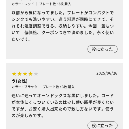
カラー : レッド ｜ プレート数 : 3枚 購入
以前から気になってました。プレートがコンパクトで
シンクでも洗いやすい、違う料理が同時にできて、そ
れぞれ温度調整できる、収納しやすい。今回 蓋もつ
いて 低価格、クーポンつきで決めました。永く使い
たいです。
役に立った
2025/06/26
う(女性)
カラー : ブラック ｜ プレート数 : 3枚 購入
迷いに迷ってオーソドックスな黒にしました。コード
が本体にくっついているのは少し使い勝手が良くない
ですが、お安く購入出来たので致し方ないです。使う
のが楽しみです。
役に立った