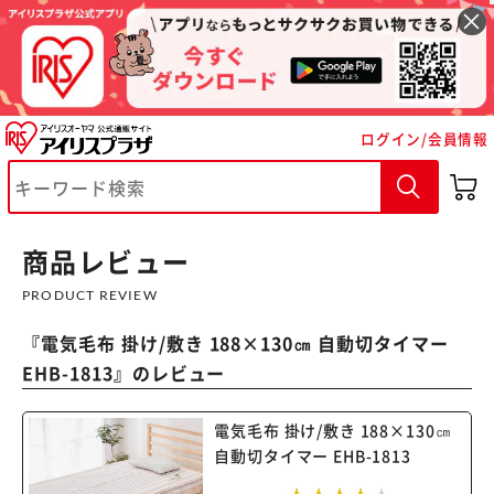
ログイン/会員情報
※ご確認ください
カートに入れる
購入手続きへ
商品レビュー
PRODUCT REVIEW
『
電気毛布 掛け/敷き 188×130㎝ 自動切タイマー
EHB-1813
』のレビュー
電気毛布 掛け/敷き 188×130㎝
自動切タイマー EHB-1813