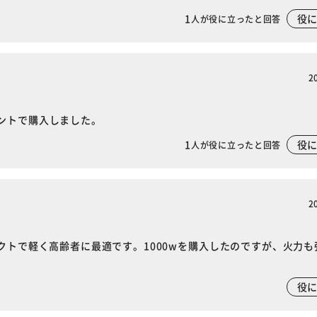
1
役
人が役に立ったと回答
2
ントで購入しました。
1
役
人が役に立ったと回答
2
クトで軽く高齢者に最適です。1000wを購入したのですが、火力も
役