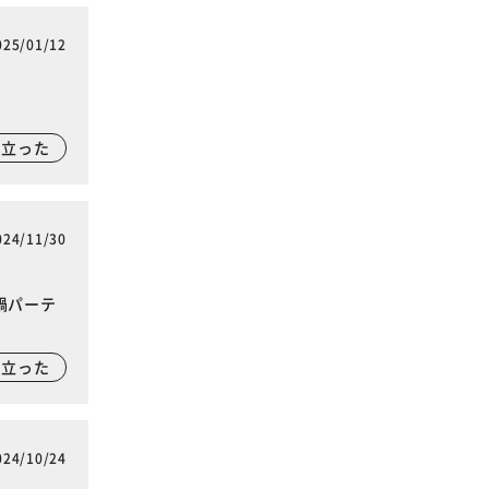
025/01/12
に立った
024/11/30
鍋パーテ
に立った
024/10/24