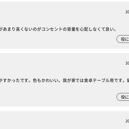
2
があまり高くないのがコンセントの容量を心配しなくて良い。
役
2
やすかったです。色もかわいい。我が家では食卓テーブル用です。
役
2