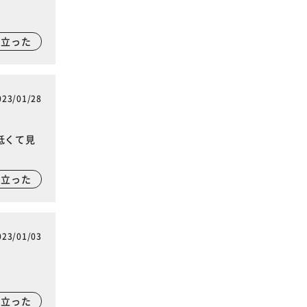
に立った
023/01/28
低くて見
に立った
023/01/03
に立った