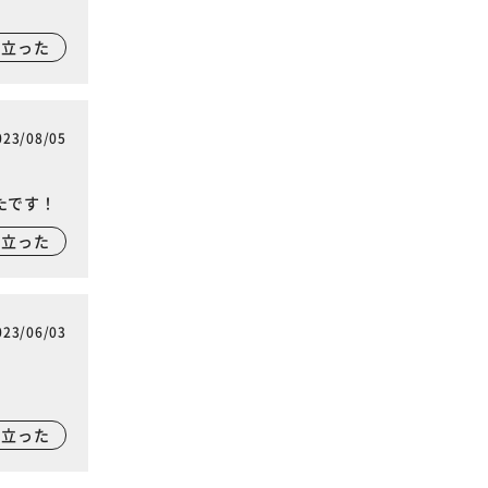
に立った
023/08/05
たです！
に立った
023/06/03
に立った