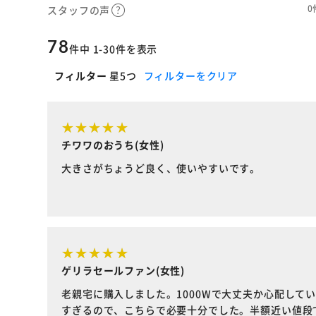
0
スタッフの声
78
件中 1-30件を表示
フィルター
星5つ
フィルターをクリア
チワワのおうち(女性)
大きさがちょうど良く、使いやすいです。
ゲリラセールファン(女性)
老親宅に購入しました。1000Wで大丈夫か心配して
すぎるので、こちらで必要十分でした。半額近い値段