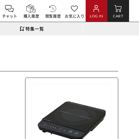
チャット
購入履歴
閲覧履歴
お気に入り
LOG IN
CART
特集一覧