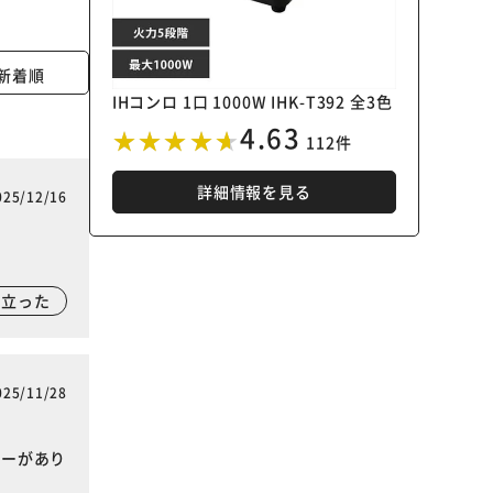
新着順
IHコンロ 1口 1000W IHK-T392 全3色
4.63
112件
詳細情報を見る
025/12/16
に立った
025/11/28
ワーがあり