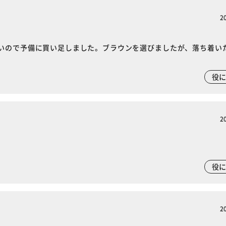
2
いので予備に買い足しました。ブラウンを選びましたが、落ち着い
役
2
役
2