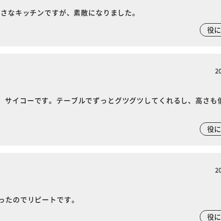
小さなキッチンですが、素敵になりました。
役
2
。サイコーです。テーブルでずっとグツグツしてくれるし、高さも
役
2
かったのでリピートです。
役