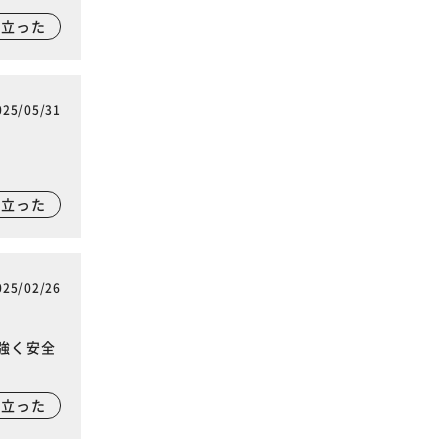
に立った
025/05/31
に立った
025/02/26
強く安全
に立った