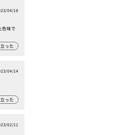
023/04/18
た色味で
に立った
023/04/14
に立った
023/02/11