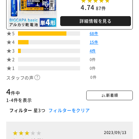
4.74
87件
詳細情報を見る
5
68件
4
15件
3
4件
2
0件
1
0件
0件
スタッフの声
4
件中
新着順
1-4件を表示
フィルター
星3つ
フィルターをクリア
2023/09/13