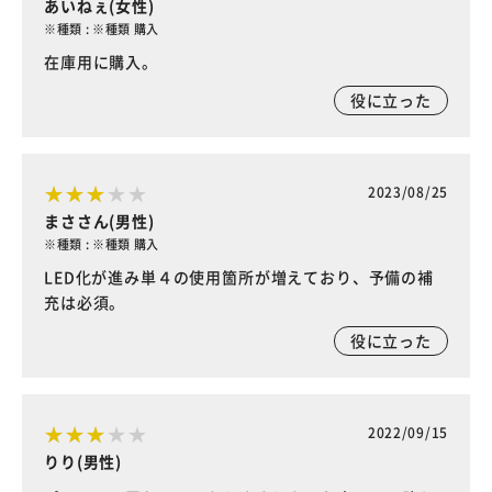
あいねぇ(女性)
※種類 : ※種類 購入
在庫用に購入。
役に立った
2023/08/25
まささん(男性)
※種類 : ※種類 購入
LED化が進み単４の使用箇所が増えており、予備の補
充は必須。
役に立った
2022/09/15
りり(男性)