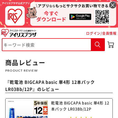
ログイン/会員情報
※ご確認ください
カートに入れる
購入手続きへ
商品レビュー
PRODUCT REVIEW
『
乾電池 BIGCAPA basic 単4形 12本パック
LR03Bb/12P
』のレビュー
乾電池 BIGCAPA basic 単4形 12
本パック LR03Bb/12P