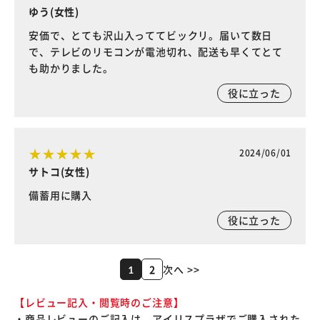
ゆう(女性)
安価で、とても沢山入っててビックリ。届いて数日
で、テレビのリモコンが電池切れ、配送も早くてとて
も助かりました。
役に立った
2024/06/01
サトコ(女性)
備蓄用に購入
役に立った
2
次へ >>
1
【レビュー記入・閲覧時のご注意】
・商品レビューのご記入は、アイリスプラザでご購入された