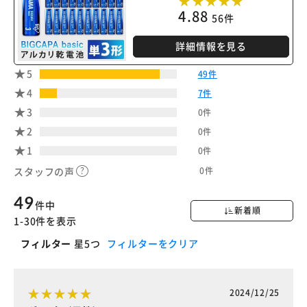
4.88
56件
カートに入れる
購入手続きへ
詳細情報を見る
5
49件
4
7件
3
0件
2
0件
1
0件
0件
スタッフの声
49
件中
新着順
1-30件を表示
フィルター
星5つ
フィルターをクリア
2024/12/25