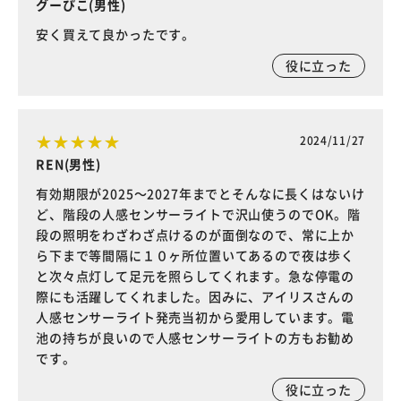
グーぴこ(男性)
安く買えて良かったです。
役に立った
2024/11/27
REN(男性)
有効期限が2025～2027年までとそんなに長くはないけ
ど、階段の人感センサーライトで沢山使うのでOK。階
段の照明をわざわざ点けるのが面倒なので、常に上か
ら下まで等間隔に１０ヶ所位置いてあるので夜は歩く
と次々点灯して足元を照らしてくれます。急な停電の
際にも活躍してくれました。因みに、アイリスさんの
人感センサーライト発売当初から愛用しています。電
池の持ちが良いので人感センサーライトの方もお勧め
です。
役に立った