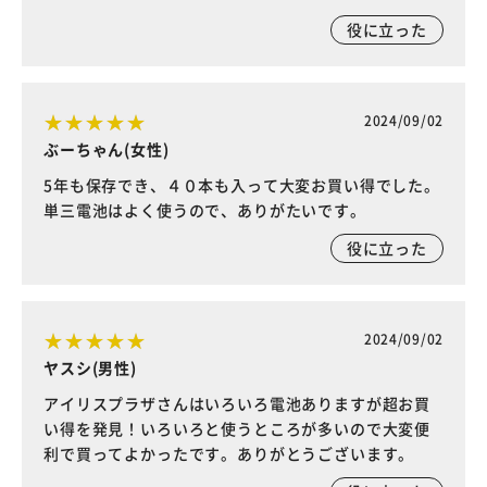
役に立った
2024/09/02
ぶーちゃん(女性)
5年も保存でき、４０本も入って大変お買い得でした。
単三電池はよく使うので、ありがたいです。
役に立った
2024/09/02
ヤスシ(男性)
アイリスプラザさんはいろいろ電池ありますが超お買
い得を発見！いろいろと使うところが多いので大変便
利で買ってよかったです。ありがとうございます。