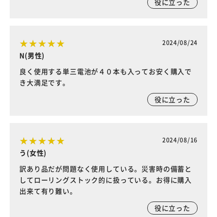
役に立った
2024/08/24
N(男性)
良く使用する単三電池が４０本も入ってお安く購入で
き大満足です。
役に立った
2024/08/16
う(女性)
訳あり品だが問題なく使用している。災害時の備蓄と
してローリングストック的に扱っている。お得に購入
出来て有り難い。
役に立った