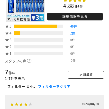
4.88
56件
詳細情報を見る
5
49件
4
7件
3
0件
2
0件
1
0件
0件
スタッフの声
7
件中
新着順
1-7件を表示
フィルター
星4つ
フィルターをクリア
2024/08/30