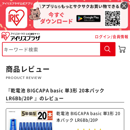
ログイン/会員情報
※ご確認ください
商品レビュー
カートに入れる
購入手続きへ
PRODUCT REVIEW
『
乾電池 BIGCAPA basic 単3形 20本パック
LR6Bb/20P
』のレビュー
乾電池 BIGCAPA basic 単3形 20
本パック LR6Bb/20P