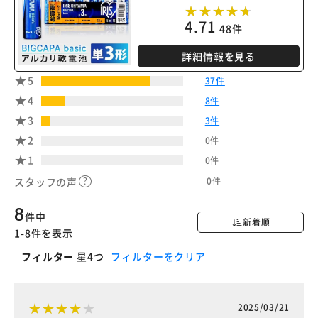
4.71
48件
詳細情報を見る
5
37件
4
8件
3
3件
2
0件
1
0件
0件
スタッフの声
8
件中
新着順
1-8件を表示
フィルター
星4つ
フィルターをクリア
2025/03/21