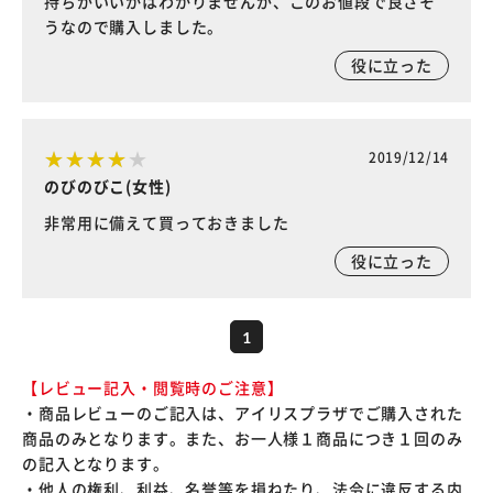
持ちがいいかはわかりませんが、このお値段で良さそ
うなので購入しました。
役に立った
2019/12/14
のびのびこ(女性)
非常用に備えて買っておきました
役に立った
1
【レビュー記入・閲覧時のご注意】
・商品レビューのご記入は、アイリスプラザでご購入された
商品のみとなります。また、お一人様１商品につき１回のみ
の記入となります。
・他人の権利、利益、名誉等を損ねたり、法令に違反する内