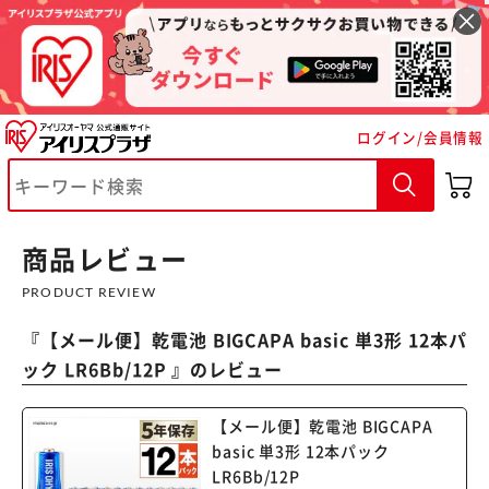
ログイン/会員情報
※ご確認ください
商品レビュー
カートに入れる
購入手続きへ
PRODUCT REVIEW
『
【メール便】乾電池 BIGCAPA basic 単3形 12本パ
ック LR6Bb/12P
』のレビュー
【メール便】乾電池 BIGCAPA
basic 単3形 12本パック
LR6Bb/12P