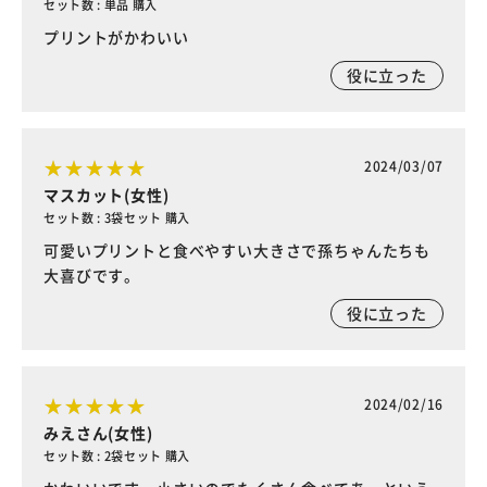
セット数 : 単品 購入
プリントがかわいい
役に立った
2024/03/07
マスカット(女性)
セット数 : 3袋セット 購入
可愛いプリントと食べやすい大きさで孫ちゃんたちも
大喜びです。
役に立った
2024/02/16
みえさん(女性)
セット数 : 2袋セット 購入