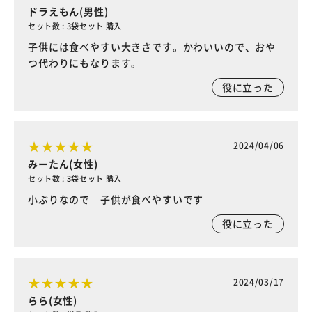
ドラえもん(男性)
セット数 : 3袋セット 購入
子供には食べやすい大きさです。かわいいので、おや
つ代わりにもなります。
役に立った
2024/04/06
みーたん(女性)
セット数 : 3袋セット 購入
小ぶりなので 子供が食べやすいです
役に立った
2024/03/17
らら(女性)