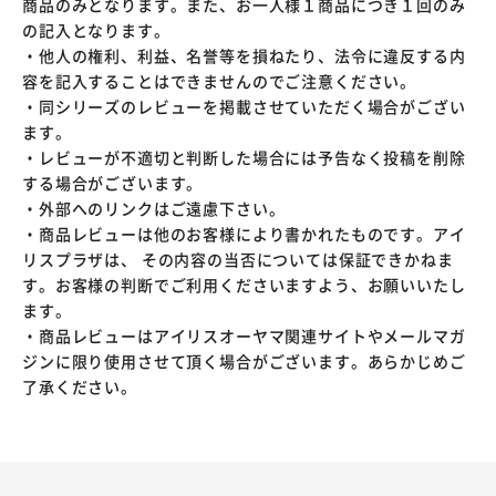
商品のみとなります。また、お一人様１商品につき１回のみ
の記入となります。
・他人の権利、利益、名誉等を損ねたり、法令に違反する内
容を記入することはできませんのでご注意ください。
・同シリーズのレビューを掲載させていただく場合がござい
ます。
・レビューが不適切と判断した場合には予告なく投稿を削除
する場合がございます。
・外部へのリンクはご遠慮下さい。
・商品レビューは他のお客様により書かれたものです。アイ
リスプラザは、 その内容の当否については保証できかねま
す。お客様の判断でご利用くださいますよう、お願いいたし
ます。
・商品レビューはアイリスオーヤマ関連サイトやメールマガ
ジンに限り使用させて頂く場合がございます。あらかじめご
了承ください。