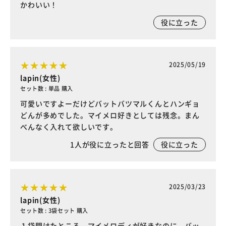
かわいい！
役に立った
2025/05/19
lapin(女性)
セット数 : 単品 購入
可愛いですよーだけどバットバツマルくんとハンギョ
どんが多めでした。マイメロ好きとしては残念。まん
べんなく入れて欲しいです。
1
人が役に立ったと回答
役に立った
2025/03/23
lapin(女性)
セット数 : 3袋セット 購入
１袋開けたところ、マイメロディが好きなのに、バッ