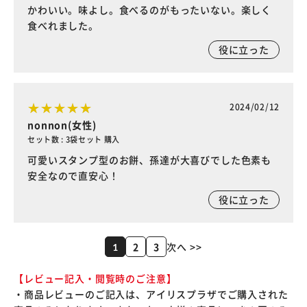
かわいい。味よし。食べるのがもったいない。楽しく
食べれました。
役に立った
2024/02/12
nonnon(女性)
セット数 : 3袋セット 購入
可愛いスタンプ型のお餅、孫達が大喜びでした色素も
安全なので直安心！
役に立った
2
3
次へ >>
1
【レビュー記入・閲覧時のご注意】
・商品レビューのご記入は、アイリスプラザでご購入された