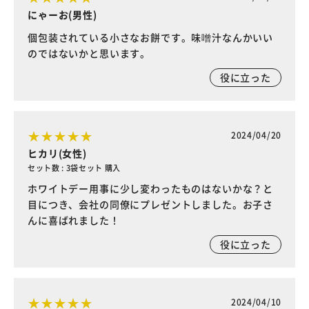
にゃーお(男性)
個包装されている小さなお餅です。味噌汁なんかいい
のではないかと思います。
役に立った
2024/04/20
ヒカリ(女性)
セット数 : 3袋セット 購入
ホワイトデー用事に少し変わったものはないかな？と
目につき、会社の同僚にプレゼントしました。お子さ
んに喜ばれました！
役に立った
2024/04/10