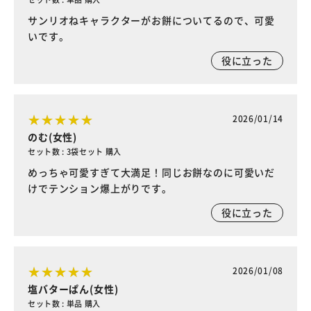
サンリオねキャラクターがお餅についてるので、可愛
いです。
役に立った
2026/01/14
のむ(女性)
セット数 : 3袋セット 購入
めっちゃ可愛すぎて大満足！同じお餅なのに可愛いだ
けでテンション爆上がりです。
役に立った
2026/01/08
塩バターぱん(女性)
セット数 : 単品 購入