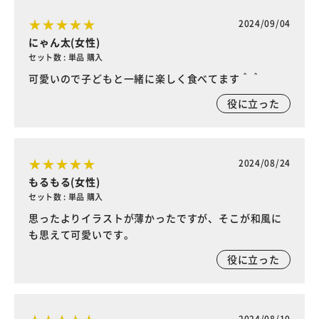
2024/09/04
にゃん太(女性)
セット数 : 単品 購入
可愛いので子どもと一緒に楽しく食べてます＾＾
役に立った
2024/08/24
もるもる(女性)
セット数 : 単品 購入
思ったよりイラストが薄かったですが、そこが和風に
も思えて可愛いです。
役に立った
2024/08/10