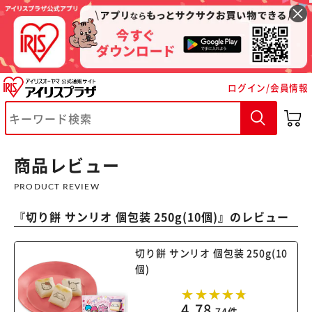
ログイン/会員情報
商品レビュー
PRODUCT REVIEW
『
切り餅 サンリオ 個包装 250g(10個)
』のレビュー
切り餅 サンリオ 個包装 250g(10
個)
4.78
74件