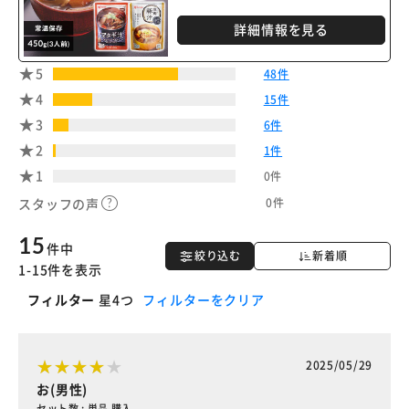
詳細情報を見る
5
48件
4
15件
3
6件
2
1件
1
0件
0件
スタッフの声
15
件中
絞り込む
新着順
1-15件を表示
フィルター
星4つ
フィルターをクリア
2025/05/29
お(男性)
セット数 : 単品 購入