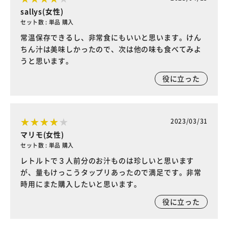
sallys(女性)
セット数 : 単品 購入
常温保存できるし、非常食にもいいと思います。けん
ちん汁は美味しかったので、次は他の味も食べてみよ
うと思います。
役に立った
2023/03/31
マリモ(女性)
セット数 : 単品 購入
レトルトで３人前分のお汁ものは珍しいと思います
が、量もけっこうタップリあったので満足です。非常
時用にまた購入したいと思います。
役に立った