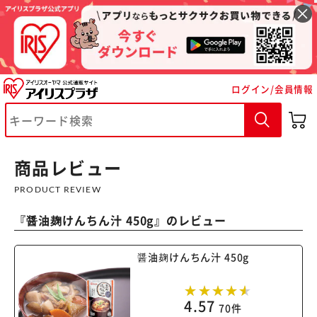
ログイン/会員情報
商品レビュー
PRODUCT REVIEW
※ご確認ください
『
醤油麹けんちん汁 450g
』のレビュー
カートに入れる
購入手続きへ
醤油麹けんちん汁 450g
4.57
70件