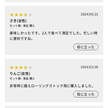
2024/05/21
さき(女性)
セット数 : 単品 購入
美味しかったです。2人で食べて満足でした。忙しい時
に便利ですね。
役に立った
2024/02/20
りんご(女性)
セット数 : 単品 購入
非常時に備えローリングストック用に購入しました。
役に立った