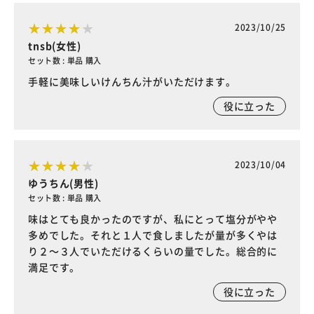
2023/10/25
tnsb(女性)
セット数 : 単品 購入
手軽に美味しいけんちん汁がいただけます。
役に立った
2023/10/04
ゆうちん(男性)
セット数 : 単品 購入
味はとても良かったのですが、私にとって塩分がやや
多めでした。それと１人で食しましたが量が多くやは
り２～３人でいただけるくらいの量でした。総合的に
満足です。
役に立った