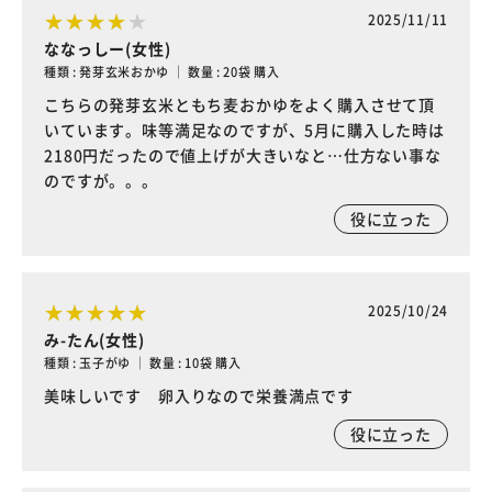
2025/11/11
ななっしー(女性)
種類 : 発芽玄米おかゆ ｜ 数量 : 20袋 購入
こちらの発芽玄米ともち麦おかゆをよく購入させて頂
いています。味等満足なのですが、5月に購入した時は
2180円だったので値上げが大きいなと…仕方ない事な
のですが。。。
役に立った
2025/10/24
み-たん(女性)
種類 : 玉子がゆ ｜ 数量 : 10袋 購入
美味しいです 卵入りなので栄養満点です
役に立った