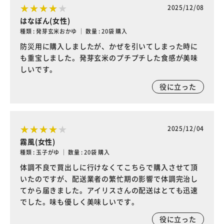
2025/12/08
はなぽん(女性)
種類 : 発芽玄米おかゆ ｜ 数量 : 20袋 購入
防災用に購入しましたが、かぜを引いてしまった時に
も重宝しました。発芽玄米のプチプチした食感が美味
しいです。
役に立った
2025/12/04
霧風(女性)
種類 : 玉子がゆ ｜ 数量 : 20袋 購入
体調不良で買出しに行けなくてこちらで購入させて頂
いたのですが、配送業者の繁忙期の影響で体調完治し
てから届きました。アイリスさんの配送はとても迅速
でした。味も優しく美味しいです。
役に立った