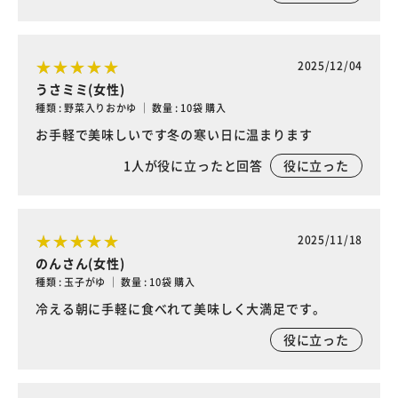
2025/12/04
うさミミ(女性)
種類 : 野菜入りおかゆ ｜ 数量 : 10袋 購入
お手軽で美味しいです冬の寒い日に温まります
1
人が役に立ったと回答
役に立った
2025/11/18
のんさん(女性)
種類 : 玉子がゆ ｜ 数量 : 10袋 購入
冷える朝に手軽に食べれて美味しく大満足です。
役に立った