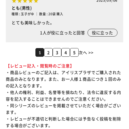
2025/09/06
とも(男性)
種類 : 玉子がゆ ｜ 数量 : 20袋 購入
とても美味しかった。
1
人が役に立ったと回答
役に立った
2
3
4
5
次へ >>
1
【レビュー記入・閲覧時のご注意】
・商品レビューのご記入は、アイリスプラザでご購入された
商品のみとなります。また、お一人様１商品につき１回のみ
の記入となります。
・他人の権利、利益、名誉等を損ねたり、法令に違反する内
容を記入することはできませんのでご注意ください。
・同シリーズのレビューを掲載させていただく場合がござい
ます。
・レビューが不適切と判断した場合には予告なく投稿を削除
する場合がございます。