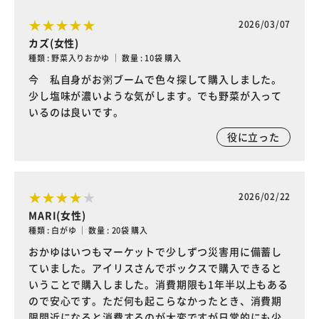
2026/03/07
カズ(女性)
種類 : 野菜入りおかゆ ｜ 数量 : 10袋 購入
今 私自身がお粥ブームで色々探して購入しました。
少し塩味が濃いような気がします。でも野菜が入って
いるのは良いです。
役に立った
2026/02/22
MARI(女性)
種類 : 白がゆ ｜ 数量 : 20袋 購入
おかゆはいつもマーケットで少しずつ災害用に備蓄し
ていました。アイリスさんでボックスで購入できると
いうことで購入しました。消費期限も1年半以上もある
ので安心です。ただ何も起こらなかったとき、消費期
限間近になると消費するのが大変ですが日常的にも少