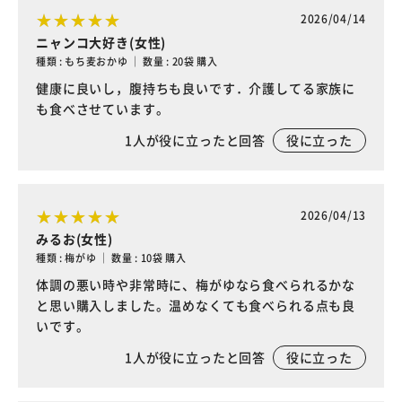
2026/04/14
ニャンコ大好き(女性)
種類 : もち麦おかゆ ｜ 数量 : 20袋 購入
健康に良いし，腹持ちも良いです．介護してる家族に
も食べさせています。
1
人が役に立ったと回答
役に立った
2026/04/13
みるお(女性)
種類 : 梅がゆ ｜ 数量 : 10袋 購入
体調の悪い時や非常時に、梅がゆなら食べられるかな
と思い購入しました。温めなくても食べられる点も良
いです。
1
人が役に立ったと回答
役に立った