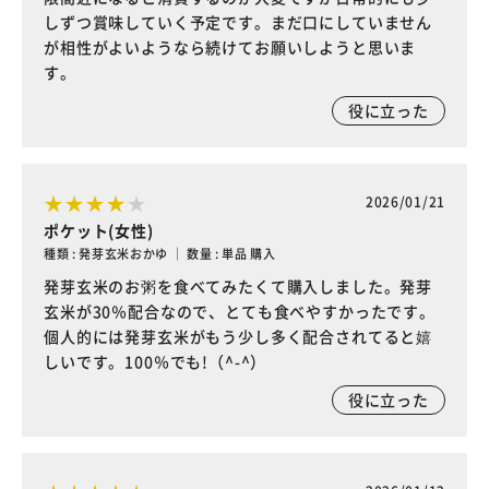
しずつ賞味していく予定です。まだ口にしていません
が相性がよいようなら続けてお願いしようと思いま
す。
役に立った
2026/01/21
ポケット(女性)
種類 : 発芽玄米おかゆ ｜ 数量 : 単品 購入
発芽玄米のお粥を食べてみたくて購入しました。発芽
玄米が30％配合なので、とても食べやすかったです。
個人的には発芽玄米がもう少し多く配合されてると嬉
しいです。100％でも!（^-^）
役に立った