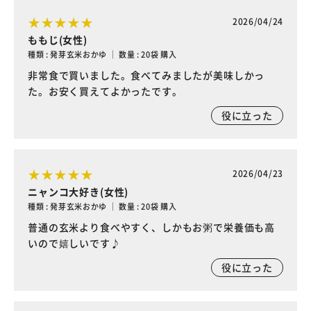
2026/04/24
ももじ(女性)
種類 : 発芽玄米おかゆ ｜ 数量 : 20袋 購入
非常食で買いました。食べてみましたが美味しかっ
た。お安く買えてよかったです。
役に立った
2026/04/23
ニャンコ大好き(女性)
種類 : 発芽玄米おかゆ ｜ 数量 : 20袋 購入
普通の玄米より食べやすく、しかもお粥で栄養価も高
いので嬉しいです♪
役に立った