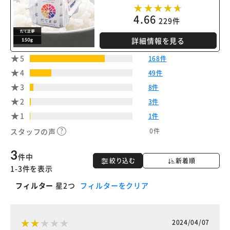
4.66
229件
詳細情報を見る
5
168件
4
49件
3
8件
2
3件
1
1件
0件
スタッフの声
3
件中
絞り込む
新着順
1-3件を表示
フィルター
星2つ
フィルターをクリア
2024/04/07