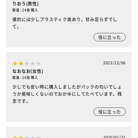
りおう(男性)
数量 : 24食 購入
僕的には少しプラスティク臭あり。甘み足らずでし
て。
役に立った
2023/12/06
なおなお(女性)
数量 : 24食 購入
少しでも安い時に購入しましたがパックの匂いでしょ
うか美味しくないのでおかゆにしてたべています。残
念です。
役に立った
2020/01/21