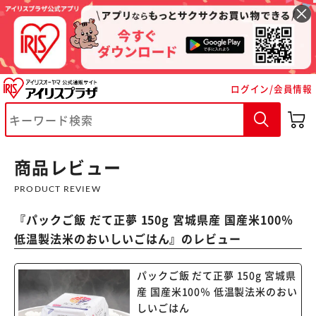
ログイン/会員情報
※ご確認ください
カートに入れる
購入手続きへ
商品レビュー
PRODUCT REVIEW
『
パックご飯 だて正夢 150g 宮城県産 国産米100％
低温製法米のおいしいごはん
』のレビュー
パックご飯 だて正夢 150g 宮城県
産 国産米100％ 低温製法米のおい
しいごはん