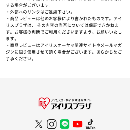
する場合がございます。
・外部へのリンクはご遠慮下さい。
・商品レビューは他のお客様により書かれたものです。アイ
リスプラザは、 その内容の当否については保証できかねま
す。お客様の判断でご利用くださいますよう、お願いいたし
ます。
・商品レビューはアイリスオーヤマ関連サイトやメールマガ
ジンに限り使用させて頂く場合がございます。あらかじめご
了承ください。