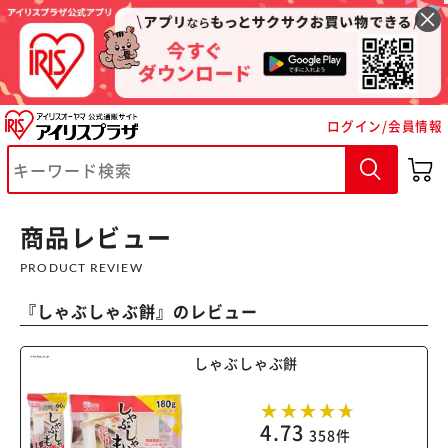
ログイン/会員情報
商品レビュー
PRODUCT REVIEW
『
しゃぶしゃぶ餅
』のレビュー
しゃぶしゃぶ餅
4.73
358件