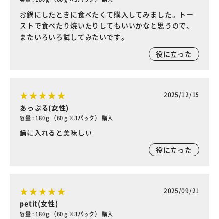
お鍋にしたときに食べたくて購入してみました。トー
ストで食べたり焼いたりしてもいいかなと思うので、
またいろいろ試してみたいです。
役に立った
2025/12/15
あっぷる(女性)
容量 : 180ｇ（60ｇ×3パック） 購入
鍋に入れると美味しい
役に立った
2025/09/21
petit(女性)
容量 : 180ｇ（60ｇ×3パック） 購入