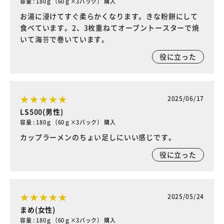
容量 : 180ｇ（60ｇ×3パック） 購入
お湯に浸けてすぐ柔らかくなります。きな粉餅にして
食べています。2、3枚重ねてオーブントースターで焼
いて海苔で巻いています。
役に立った
2025/06/17
LS500(男性)
容量 : 180ｇ（60ｇ×3パック） 購入
カップラーメンのちょい足しにいい感じです。
役に立った
2025/05/24
まめ(女性)
容量 : 180ｇ（60ｇ×3パック） 購入