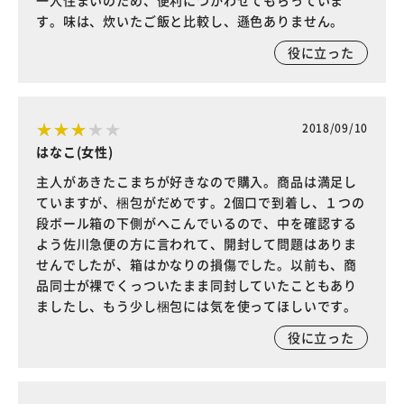
一人住まいのため、便利につかわせてもらっていま
す。味は、炊いたご飯と比較し、遜色ありません。
役に立った
2018/09/10
はなこ(女性)
主人があきたこまちが好きなので購入。商品は満足し
ていますが、梱包がだめです。2個口で到着し、１つの
段ボール箱の下側がへこんでいるので、中を確認する
よう佐川急便の方に言われて、開封して問題はありま
せんでしたが、箱はかなりの損傷でした。以前も、商
品同士が裸でくっついたまま同封していたこともあり
ましたし、もう少し梱包には気を使ってほしいです。
役に立った