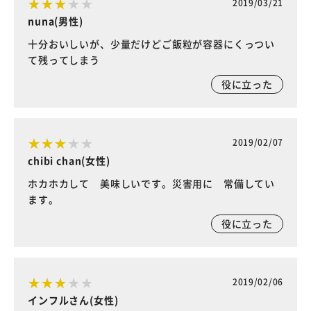
2019/03/21
nuna(男性)
十分おいしいが、少量だけどご飯粒が容器にくっつい
て残ってしまう
役に立った
2019/02/07
chibi chan(女性)
ホカホカして 美味しいです。災害用に 常備してい
ます。
役に立った
2019/02/06
インフルさん(女性)