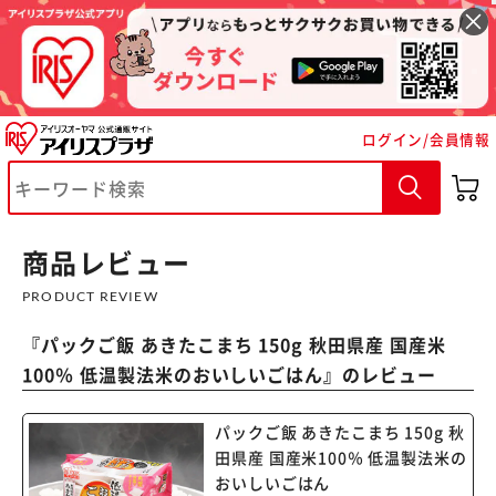
ログイン/会員情報
商品レビュー
PRODUCT REVIEW
『
パックご飯 あきたこまち 150g 秋田県産 国産米
100％ 低温製法米のおいしいごはん
』のレビュー
※ご確認ください
パックご飯 あきたこまち 150g 秋
田県産 国産米100％ 低温製法米の
おいしいごはん
カートに入れる
購入手続きへ