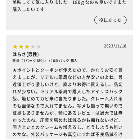
美味しくて気に入りました。180ｇなのも良いですまた
購入したいです
役に立った
2023/11/18
はらさ(男性)
数量（1パック180g） : 10食パック 購入
★ポイントとクーポンが使えたので、かなりお安く買
えましたが、リアルに薬局などの方が安いのよね。最
近値上がり激しいけど、直よりお得に買えるし、品切
れが少ない。※リアル薬局で購入したアイリスパック
飯、恥じめてカビ米に当たりました。クレーム入れる
のも面倒なので入れてません。写メも撮って無いので
証拠もありませんが、稀にあるレビューは過大では無
かったのね。圧着を強めれば減るかも痴れないけど、
開き辛いとのクレームも増えるし、どうしようも無い
のかな。外装パッケージも真空にすれば不良品減るけ