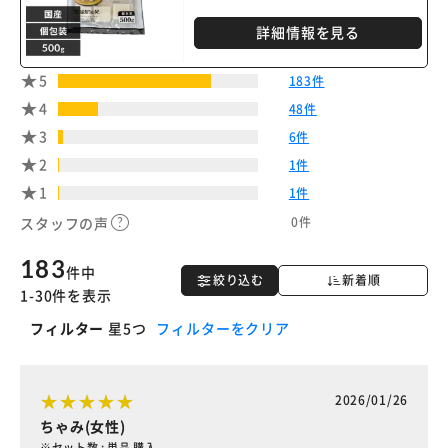
※ご確認ください
詳細情報を見る
カートに入れる
購入手続きへ
5
183件
4
48件
3
6件
2
1件
1
1件
0件
スタッフの声
183
件中
絞り込む
新着順
1-30件を表示
フィルター
星5つ
フィルターをクリア
2026/01/26
ちゃみ(女性)
※セット数 : 単品 購入