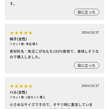
す。
役に立った
2024/10/27
柚子(女性)
※セット数 : 単品 購入
原材料名：魚沼こがねもち100%使用で、美味しそうな
ので購入しました。
役に立った
2024/10/27
ハル(女性)
※セット数 : 2袋セット 購入
小さめなサイズですので、オヤツ時に重宝していま