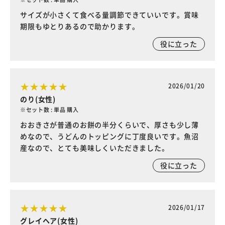
サイズが小さくて食べる量調節できていいです。賞味
期限もゆとりあるので助かります。
役に立った
2026/01/20
のり(女性)
※セット数 : 単品 購入
おおきさが普通のお餅の半分くらいで、厚さも少し薄
めなので、うどんのトッピングに丁度良いです。魚沼
産なので、とても美味しくいただきました。
役に立った
2026/01/17
グレイヘア(女性)