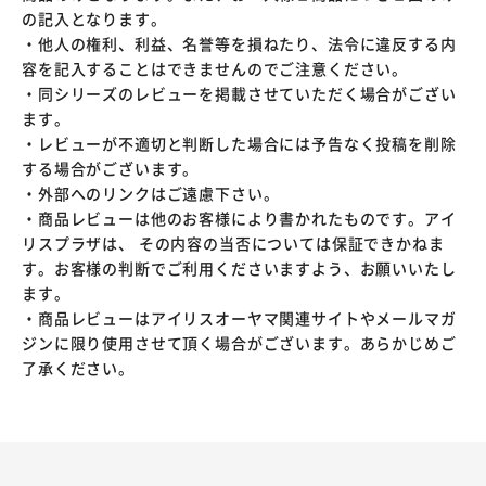
の記入となります。
・他人の権利、利益、名誉等を損ねたり、法令に違反する内
容を記入することはできませんのでご注意ください。
・同シリーズのレビューを掲載させていただく場合がござい
ます。
・レビューが不適切と判断した場合には予告なく投稿を削除
する場合がございます。
・外部へのリンクはご遠慮下さい。
・商品レビューは他のお客様により書かれたものです。アイ
リスプラザは、 その内容の当否については保証できかねま
す。お客様の判断でご利用くださいますよう、お願いいたし
ます。
・商品レビューはアイリスオーヤマ関連サイトやメールマガ
ジンに限り使用させて頂く場合がございます。あらかじめご
了承ください。