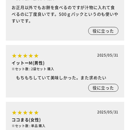
お正月以外でもお餅を食べるのですが汁物に入れて食
べるのに丁度良いです。500ｇパックというのも使いや
すいです。
役に立った
2025/05/31
イットーM(男性)
※セット数 : 2袋セット 購入
もちもちしていて美味しかった。また求めたい
役に立った
2025/05/31
ココまる(女性)
※セット数 : 単品 購入