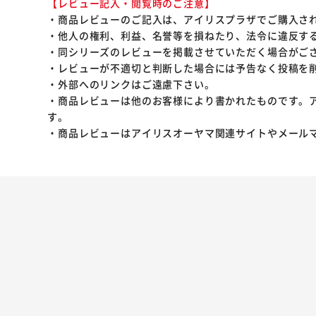
【レビュー記入・閲覧時のご注意】
・商品レビューのご記入は、アイリスプラザでご購入さ
・他人の権利、利益、名誉等を損ねたり、法令に違反す
・同シリーズのレビューを掲載させていただく場合がご
・レビューが不適切と判断した場合には予告なく投稿を
・外部へのリンクはご遠慮下さい。
・商品レビューは他のお客様により書かれたものです。
す。
・商品レビューはアイリスオーヤマ関連サイトやメール