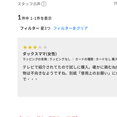
0
スタッフの声
1
件中 1-1件を表示
フィルター
星3つ
フィルターをクリア
ダックスママ(女性)
ラッピングの有無 : ラッピングなし ｜ カードの種類 : カードなし 購
テレビで紹介されてたので試しに購入。確かに鶏むね
物は不向きなようですね。別紙「使用上のお願い」に
で・・・