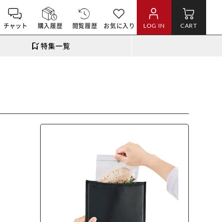
チャット
購入履歴
閲覧履歴
お気に入り
LOG IN
CART
特集一覧