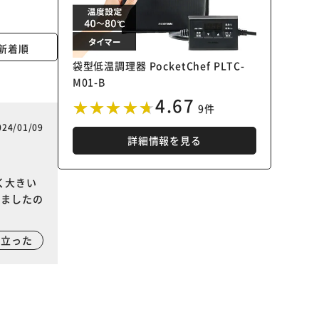
新着順
袋型低温調理器 PocketChef PLTC-
M01-B
4.67
9件
024/01/09
詳細情報を見る
く大きい
りましたの
に立った