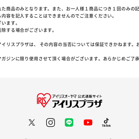
れた商品のみとなります。また、お一人様１商品につき１回のみの
る内容を記入することはできませんのでご注意ください。
ざいます。
削除する場合がございます。
アイリスプラザは、 その内容の当否については保証できかねます。
マガジンに限り使用させて頂く場合がございます。あらかじめご了