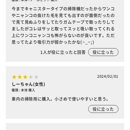
今までキャニスタータイプの掃除機だったからワンコ
やニャンコの抜けた毛を見ても出すのが面倒だったの
で見て見ぬふりをしてたりガムテープで取ったりして
ましたがコレはサッと取ってスッと吸い取ってくれる
上にワンコニャンコも怖がらないのが良いです。ただ
思ってたより吸引力が弱かったかな(⁠~⁠_⁠~⁠;⁠)
1
人が役に立ったと回答
役に立った
2024/02/01
しーちゃん(女性)
種類 : 本体 購入
車内の掃除用に購入。小さめで使いやすいと思う。
役に立った