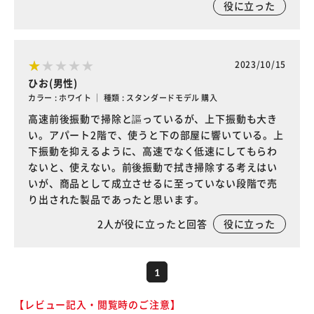
役に立った
2023/10/15
ひお(男性)
カラー : ホワイト ｜ 種類 : スタンダードモデル 購入
高速前後振動で掃除と謳っているが、上下振動も大き
い。アパート2階で、使うと下の部屋に響いている。上
下振動を抑えるように、高速でなく低速にしてもらわ
ないと、使えない。前後振動で拭き掃除する考えはい
いが、商品として成立させるに至っていない段階で売
り出された製品であったと思います。
2
人が役に立ったと回答
役に立った
1
【レビュー記入・閲覧時のご注意】