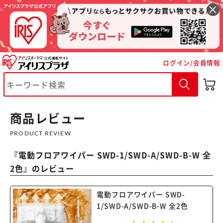
ログイン/会員情報
※ご確認ください
カートに入れる
購入手続きへ
商品レビュー
PRODUCT REVIEW
『
電動フロアワイパー SWD-1/SWD-A/SWD-B-W 全
2色
』のレビュー
電動フロアワイパー SWD-
1/SWD-A/SWD-B-W 全2色