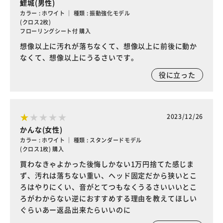
鯉城(男性)
カラー : ホワイト ｜ 種類 : 振動強化モデル
(クロス2枚)
フローリングシート付 購入
想像以上に汚れが落ちなくて、想像以上に前後に動か
なくて、想像以上にうるさいです。
役に立った
2023/12/26
かんな(女性)
カラー : ホワイト ｜ 種類 : スタンダードモデル
(クロス1枚) 購入
買わなきゃよかった後悔しかない1万円捨てた感じま
ず、汚れは落ちない重い、ヘッド固定だから狭いとこ
ろはやりにくい、音がとてつもなくうるさいいいとこ
ろがわからない逆におすすめする理由を教えてほしい
ぐらいあー返品出来たらいいのに