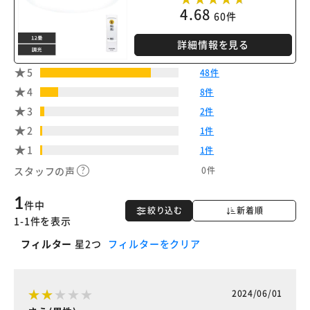
4.68
60件
詳細情報を見る
5
48件
4
8件
3
2件
2
1件
1
1件
0件
スタッフの声
1
件中
絞り込む
新着順
1-1件を表示
フィルター
星2つ
フィルターをクリア
2024/06/01