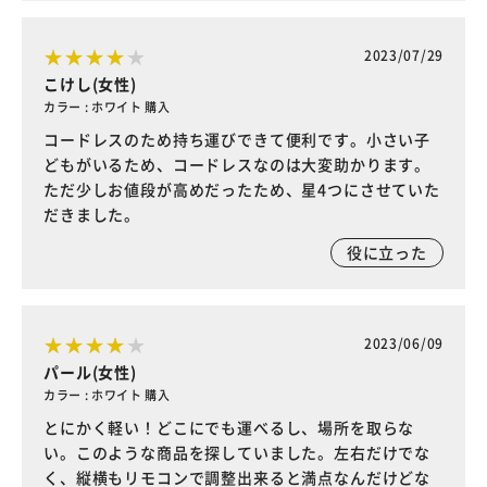
2023/07/29
こけし(女性)
カラー : ホワイト 購入
コードレスのため持ち運びできて便利です。小さい子
どもがいるため、コードレスなのは大変助かります。
ただ少しお値段が高めだったため、星4つにさせていた
だきました。
役に立った
2023/06/09
パール(女性)
カラー : ホワイト 購入
とにかく軽い！どこにでも運べるし、場所を取らな
い。このような商品を探していました。左右だけでな
く、縦横もリモコンで調整出来ると満点なんだけどな