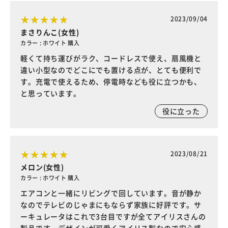
2023/09/04
まさりんこ(女性)
カラー : ホワイト 購入
軽くて持ち運びがラク、コードレスで使え、扇風機と
違い小型なのでどこにでも置ける点が、とても便利で
す。充電で使えるため、停電時なども役に立つかも、
と思っています。
役に立った
2023/08/21
メロン(女性)
カラー : ホワイト 購入
エアコンと一緒にリビングで回しています。音が静か
なのでテレビのじゃまにもならず家族に好評です。サ
ーキュレータはこれで3台目ですが全てアイリスさんの