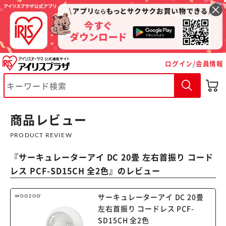
ログイン/会員情報
商品レビュー
※ご確認ください
PRODUCT REVIEW
カートに入れる
購入手続きへ
『
サーキュレーターアイ DC 20畳 左右首振り コード
レス PCF-SD15CH 全2色
』のレビュー
サーキュレーターアイ DC 20畳
左右首振り コードレス PCF-
SD15CH 全2色