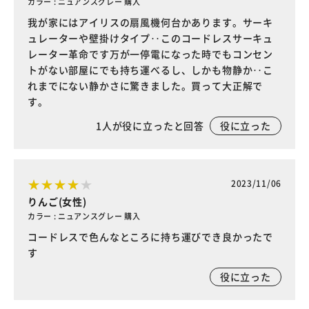
カラー : ニュアンスグレー 購入
我が家にはアイリスの扇風機何台かあります。サーキ
ュレーターや壁掛けタイプ‥このコードレスサーキュ
レーター革命です万が一停電になった時でもコンセン
トがない部屋にでも持ち運べるし、しかも物静か‥こ
れまでにない静かさに驚きました。買って大正解で
す。
1
人が役に立ったと回答
役に立った
2023/11/06
りんご(女性)
カラー : ニュアンスグレー 購入
コードレスで色んなところに持ち運びでき良かったで
す
役に立った