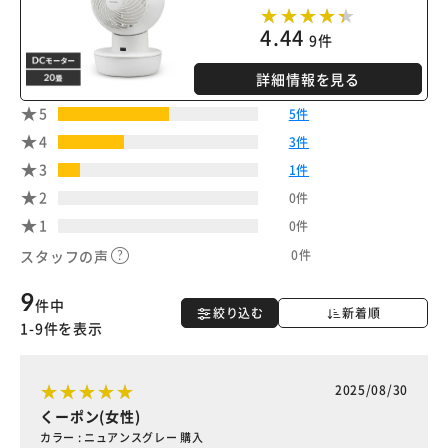
4.44
9件
詳細情報を見る
5
5件
4
3件
3
1件
2
0件
1
0件
0件
スタッフの声
9
件中
絞り込む
新着順
1-9件を表示
2025/08/30
くーポン(女性)
カラー : ニュアンスグレー 購入