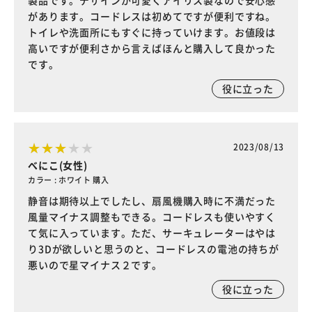
製品です。デザインが可愛くアイリス製なので安心感
があります。コードレスは初めてですが便利ですね。
トイレや洗面所にもすぐに持っていけます。お値段は
高いですが便利さから言えばほんと購入して良かった
です。
役に立った
2023/08/13
べにこ(女性)
カラー : ホワイト 購入
静音は期待以上でしたし、扇風機購入時に不満だった
風量マイナス調整もできる。コードレスも使いやすく
て気に入っています。ただ、サーキュレーターはやは
り3Dが欲しいと思うのと、コードレスの電池の持ちが
悪いので星マイナス２です。
役に立った