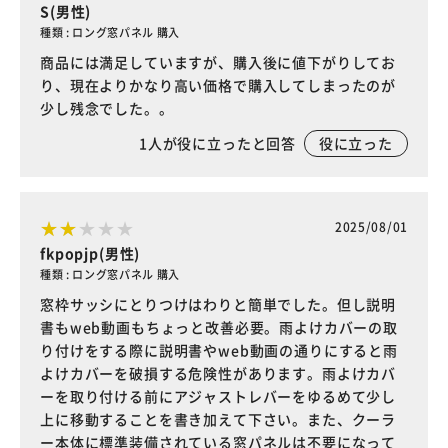
S(男性)
種類 : ロング窓パネル 購入
商品には満足していますが、購入後に値下がりしてお
り、現在よりかなり高い価格で購入してしまったのが
少し残念でした。。
1
人が役に立ったと回答
役に立った
2025/08/01
fkpopjp(男性)
種類 : ロング窓パネル 購入
窓枠サッシにとりつけはわりと簡単でした。但し説明
書もweb動画もちょっと改善必要。雨よけカバーの取
り付けをする際に説明書やweb動画の通りにすると雨
よけカバーを破損する危険性があります。雨よけカバ
ーを取り付ける前にアジャストレバーをゆるめて少し
上に移動することを書き加えて下さい。また、クーラ
ー本体に標準装備されている窓パネルは不要になって