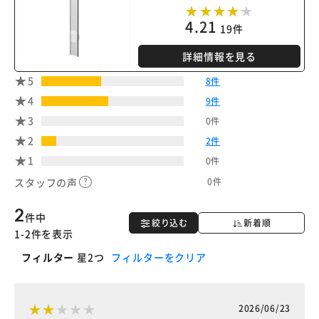
4.21
19件
詳細情報を見る
5
8件
4
9件
3
0件
2
2件
1
0件
0件
スタッフの声
2
件中
絞り込む
新着順
1-2件を表示
フィルター
星2つ
フィルターをクリア
2026/06/23