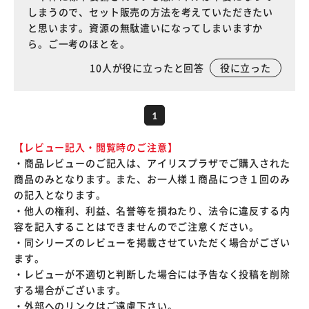
しまうので、セット販売の方法を考えていただきたい
と思います。資源の無駄遣いになってしまいますか
ら。ご一考のほとを。
10
人が役に立ったと回答
役に立った
1
【レビュー記入・閲覧時のご注意】
・商品レビューのご記入は、アイリスプラザでご購入された
商品のみとなります。また、お一人様１商品につき１回のみ
の記入となります。
・他人の権利、利益、名誉等を損ねたり、法令に違反する内
容を記入することはできませんのでご注意ください。
・同シリーズのレビューを掲載させていただく場合がござい
ます。
・レビューが不適切と判断した場合には予告なく投稿を削除
する場合がございます。
・外部へのリンクはご遠慮下さい。