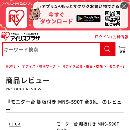
ログイン/会員情報
※ご確認ください
カートに入れる
購入手続きへ
HOME
オフィス・在宅ワーク
オフィス家具・用品・衣類
モニター台
商品レビュー
PRODUCT REVIEW
『
モニター台 棚板付き MNS-590T 全3色
』のレビュ
ー
モニター台 棚板付き MNS-590T