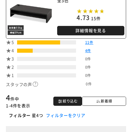
全3色
4.73
15件
詳細情報を見る
5
11件
4
4件
3
0件
2
0件
1
0件
0件
スタッフの声
4
件中
絞り込む
新着順
1-4件を表示
フィルター
星4つ
フィルターをクリア