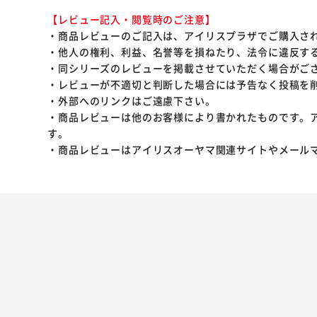
【レビュー記入・閲覧時のご注意】
・商品レビューのご記入は、アイリスプラザでご購入さ
・他人の権利、利益、名誉等を損ねたり、法令に違反す
・同シリーズのレビューを掲載させていただく場合がご
・レビューが不適切と判断した場合には予告なく投稿を
・外部へのリンクはご遠慮下さい。
・商品レビューは他のお客様により書かれたものです。
す。
・商品レビューはアイリスオーヤマ関連サイトやメール