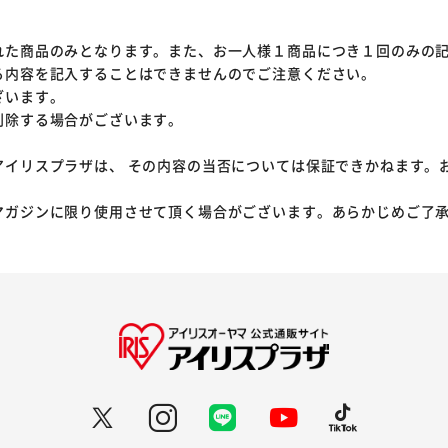
れた商品のみとなります。また、お一人様１商品につき１回のみの
る内容を記入することはできませんのでご注意ください。
ざいます。
削除する場合がございます。
アイリスプラザは、 その内容の当否については保証できかねます。
マガジンに限り使用させて頂く場合がございます。あらかじめご了