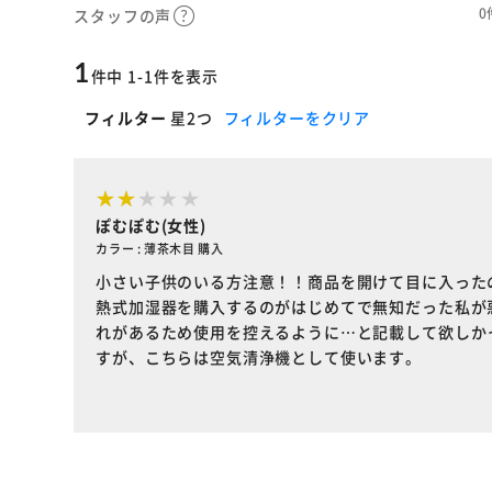
0
スタッフの声
1
件中 1-1件を表示
フィルター
星2つ
フィルターをクリア
ぽむぽむ(女性)
カラー : 薄茶木目 購入
小さい子供のいる方注意！！商品を開けて目に入った
熱式加湿器を購入するのがはじめてで無知だった私が
れがあるため使用を控えるように…と記載して欲しか
すが、こちらは空気清浄機として使います。