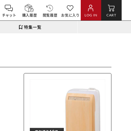
チャット
購入履歴
閲覧履歴
お気に入り
LOG IN
CART
特集一覧