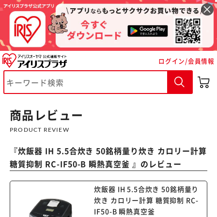
ログイン/会員情報
※ご確認ください
カートに入れる
購入手続きへ
商品レビュー
PRODUCT REVIEW
『
炊飯器 IH 5.5合炊き 50銘柄量り炊き カロリー計算
糖質抑制 RC-IF50-B 瞬熱真空釜
』のレビュー
炊飯器 IH 5.5合炊き 50銘柄量り
炊き カロリー計算 糖質抑制 RC-
IF50-B 瞬熱真空釜