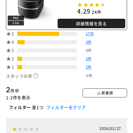
4.29
24件
詳細情報を見る
5
17件
4
3件
3
0件
2
2件
1
2件
0件
スタッフの声
2
件中
新着順
1-2件を表示
フィルター
星1つ
フィルターをクリア
2026/02/27