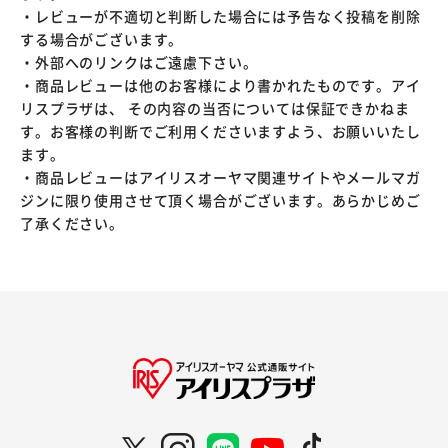
・レビューが不適切と判断した場合には予告なく投稿を削除
する場合がございます。
・外部へのリンクはご遠慮下さい。
・商品レビューは他のお客様により書かれたものです。アイ
リスプラザは、 その内容の当否については保証できかねま
す。お客様の判断でご利用くださいますよう、お願いいたし
ます。
・商品レビューはアイリスオーヤマ関連サイトやメールマガ
ジンに限り使用させて頂く場合がございます。あらかじめご
了承ください。