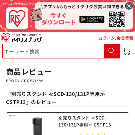
ログイン/会員情報
※ご確認ください
カートに入れる
購入手続きへ
商品レビュー
PRODUCT REVIEW
『
別売りスタンド ≪SCD-130/131P専用≫
CSTP13
』のレビュー
別売りスタンド ≪SCD-
130/131P専用≫ CSTP13