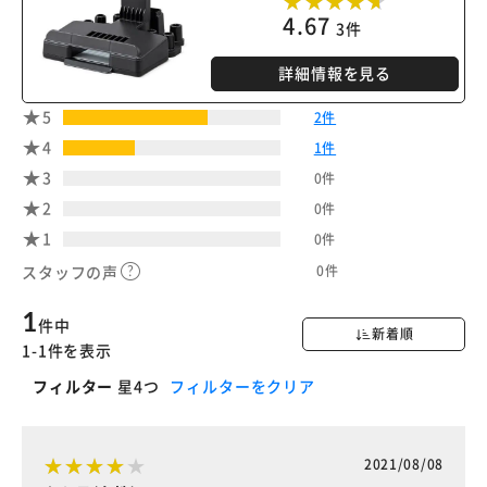
4.67
3件
詳細情報を見る
5
2件
4
1件
3
0件
2
0件
1
0件
0件
スタッフの声
1
件中
新着順
1-1件を表示
フィルター
星4つ
フィルターをクリア
2021/08/08