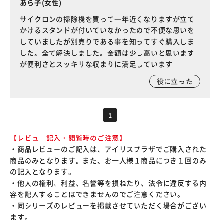
あら子(女性)
サイクロンの掃除機を買って一年近くなりますが立て
かけるスタンドが付いていなかったので不便な思いを
していましたが別売りである事を知ってすぐ購入しま
した。全て解決しました。金額は少し高いと思います
が便利さとスッキリな収まりに満足しています
役に立った
1
【レビュー記入・閲覧時のご注意】
・商品レビューのご記入は、アイリスプラザでご購入された
商品のみとなります。また、お一人様１商品につき１回のみ
の記入となります。
・他人の権利、利益、名誉等を損ねたり、法令に違反する内
容を記入することはできませんのでご注意ください。
・同シリーズのレビューを掲載させていただく場合がござい
ます。