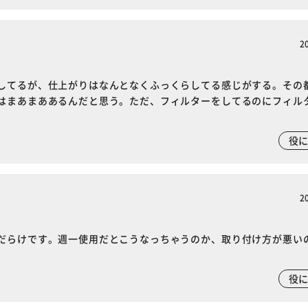
2
してるが、仕上がりはなんとなくふっくらしてる感じがする。その
はまあまああるんだと思う。ただ、フィルターをしてるのにフィル
役
2
だらけです。週一使用だとこうなっちゃうのか、取り付け方が悪い
役