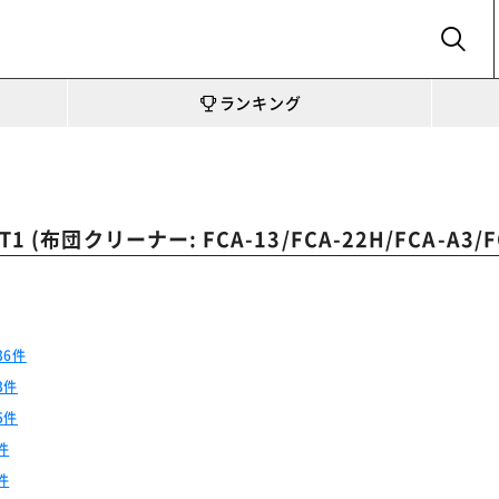
SEARCH
ランキング
団クリーナー: FCA-13/FCA-22H/FCA-A3/FCA
36件
3件
5件
件
件