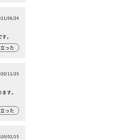
021/06/24
です。
に立った
020/11/25
ります。
に立った
020/02/15