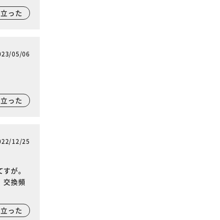
に立った
023/05/06
に立った
022/12/25
てすが。
、交換頻
に立った