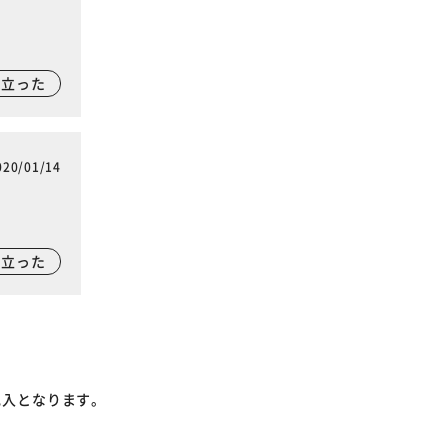
に立った
020/01/14
に立った
記入となります。