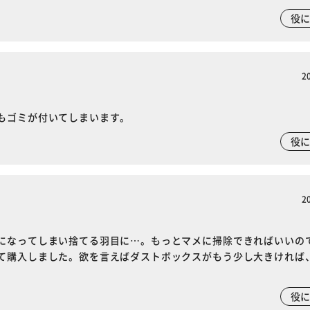
役
2
もゴミが付いてしまいます。
役
2
になってしまい捨てる羽目に…。もっとマメに掃除できればいいの
て購入しました。欲を言えばダストボックスがもう少し大きければ
役