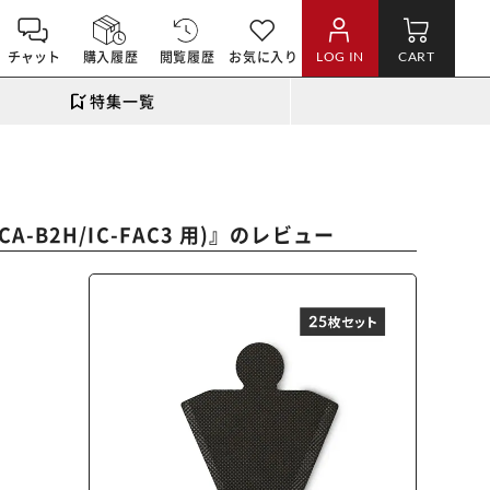
チャット
購入履歴
閲覧履歴
お気に入り
LOG IN
CART
特集一覧
』のレビュー
-B2H/IC-FAC3 用)