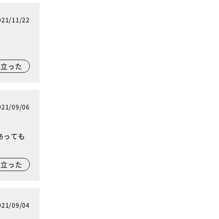
021/11/22
に立った
021/09/06
あっても
に立った
021/09/04