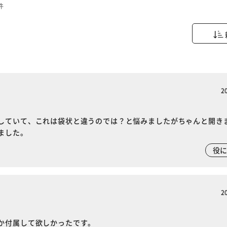
件
2
していて、これは袋状と違うのでは？と悩みましたがちゃんと開き
ました。
役
2
か付属して欲しかったです。