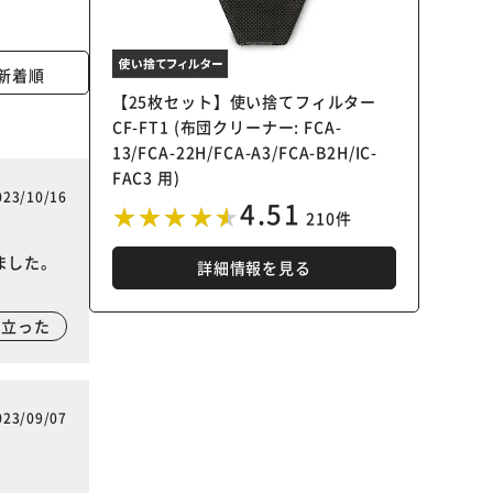
新着順
【25枚セット】使い捨てフィルター
CF-FT1 (布団クリーナー: FCA-
13/FCA-22H/FCA-A3/FCA-B2H/IC-
FAC3 用)
023/10/16
4.51
210件
ました。
詳細情報を見る
に立った
023/09/07