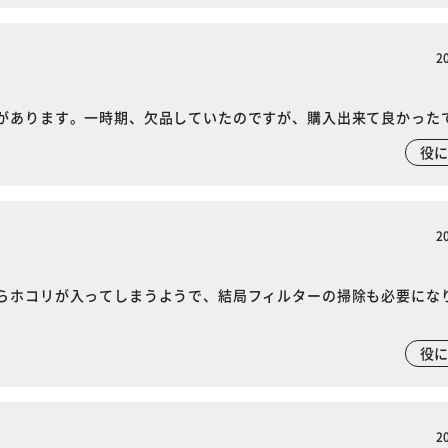
2
があります。一時期、欠品していたのですが、購入出来て良かった
役
2
らホコリが入ってしまうようで、結局フィルターの掃除も必要にな
役
2