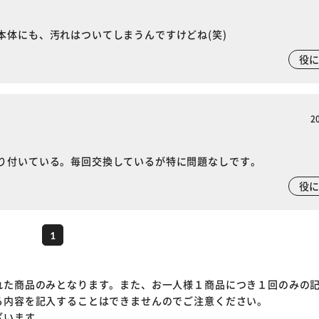
本体にも、汚れはついてしまうんですけどね(笑)
役
2
り付いている。毎回交換しているが特に問題なしです。
役
1
れた商品のみとなります。また、お一人様１商品につき１回のみの
る内容を記入することはできませんのでご注意ください。
ざいます。