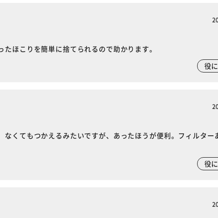
2
ったほこりを簡単に捨てられるので助かります。
役
2
※ご確認ください
。なくてもつかえるみたいですが、あったほうが便利。フィルター
カートに入れる
購入手続きへ
役
2