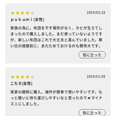
2024/02/22
ｐｕｋｕｍｉ(女性)
家族の為に。布団を干す場所がなく、カビが生えてし
まったので購入しました。まだ使っていないようです
が、新しい布団はこれで大丈夫と喜んでいました。寒
い日の就寝前に、あたためておけるのも期待大です。
役に立った
2024/01/02
こたろ(女性)
実家の親用に購入。操作が簡単で使いやすいです。も
っと軽いと持ち運びしやすいなと思ったので★マイナ
ス１にしました。
役に立った