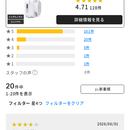
4.71
128件
詳細情報を見る
5
101件
4
20件
3
5件
2
1件
1
1件
0件
スタッフの声
20
件中
新着順
1-20件を表示
フィルター
星4つ
フィルターをクリア
2026/06/01