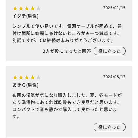
2025/01/15
イダテ(男性)
シンプルで使い易いです。電源ケーブルが固めで、巻
付け箇所に綺麗に巻けないところが★一つ減点です。
別話ですが、CM継続対応ありがとうございます。
2
人が役に立ったと回答
役に立った
2024/08/12
あきら(男性)
布団の湿気が気になり購入しました、夏、冬モードが
あり洗濯物にあてれば乾燥もでき良品だと思います。
コンパクトで音も静かで購入して良かったと思いま
す。
役に立った