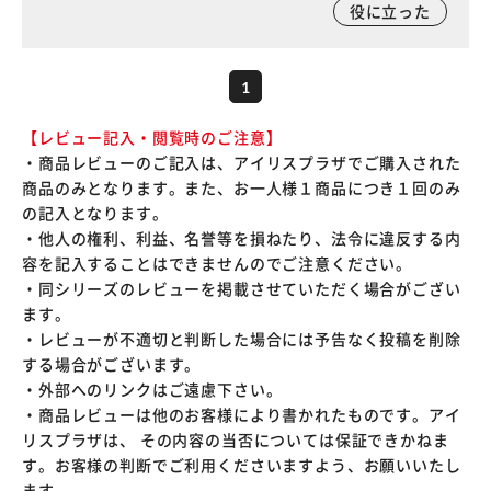
役に立った
1
【レビュー記入・閲覧時のご注意】
・商品レビューのご記入は、アイリスプラザでご購入された
商品のみとなります。また、お一人様１商品につき１回のみ
の記入となります。
・他人の権利、利益、名誉等を損ねたり、法令に違反する内
容を記入することはできませんのでご注意ください。
・同シリーズのレビューを掲載させていただく場合がござい
ます。
・レビューが不適切と判断した場合には予告なく投稿を削除
する場合がございます。
・外部へのリンクはご遠慮下さい。
・商品レビューは他のお客様により書かれたものです。アイ
リスプラザは、 その内容の当否については保証できかねま
す。お客様の判断でご利用くださいますよう、お願いいたし
ます。