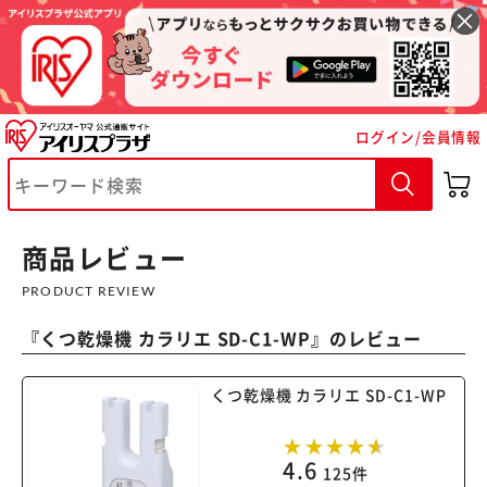
ログイン/会員情報
※ご確認ください
商品レビュー
カートに入れる
購入手続きへ
PRODUCT REVIEW
『
くつ乾燥機 カラリエ SD-C1-WP
』のレビュー
くつ乾燥機 カラリエ SD-C1-WP
4.6
125件