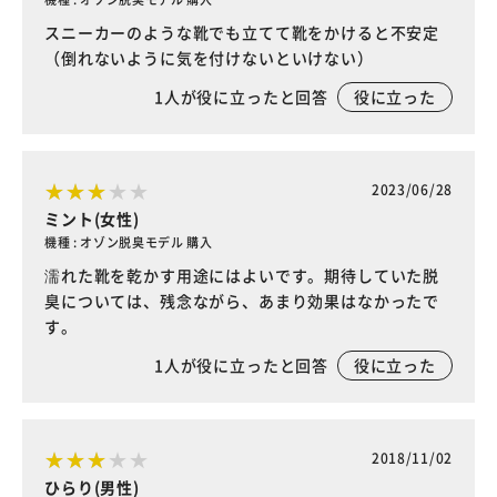
スニーカーのような靴でも立てて靴をかけると不安定
（倒れないように気を付けないといけない）
1
人が役に立ったと回答
役に立った
2023/06/28
ミント(女性)
機種 : オゾン脱臭モデル 購入
濡れた靴を乾かす用途にはよいです。期待していた脱
臭については、残念ながら、あまり効果はなかったで
す。
1
人が役に立ったと回答
役に立った
2018/11/02
ひらり(男性)