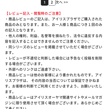
2
次へ >>
1
【レビュー記入・閲覧時のご注意】
・商品レビューのご記入は、アイリスプラザでご購入された
商品のみとなります。また、お一人様１商品につき１回のみ
の記入となります。
・他人の権利、利益、名誉等を損ねたり、法令に違反する内
容を記入することはできませんのでご注意ください。
・同シリーズのレビューを掲載させていただく場合がござい
ます。
・レビューが不適切と判断した場合には予告なく投稿を削除
する場合がございます。
・外部へのリンクはご遠慮下さい。
・商品レビューは他のお客様により書かれたものです。アイ
リスプラザは、 その内容の当否については保証できかねま
す。お客様の判断でご利用くださいますよう、お願いいたし
ます。
・商品レビューはアイリスオーヤマ関連サイトやメールマガ
ジンに限り使用させて頂く場合がございます。あらかじめご
了承ください。