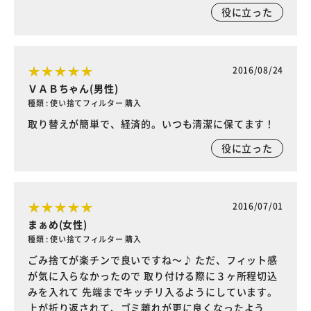
役に立った
2016/08/24
ＶＡＢちゃん(男性)
種類 : 使い捨てフィルター 購入
取り替えが簡単で、経済的。いつも清潔に保てます！
役に立った
2016/07/01
まぁめ(女性)
種類 : 使い捨てフィルター 購入
ごみ捨てが楽チンで良いですね～♪ ただ、フィット感
が気に入らなかったので 取り付ける際に３ヶ所程切込
みを入れて 先端までキッチリ入るようにしています。
上が折り返されて、ゴミ離れが更に良くなったよう