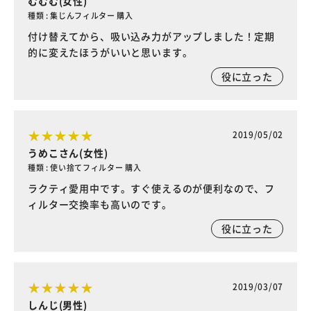
むむむ(女性)
種類 : 集じんフィルター 購入
付け替えてから、吸い込み力がアップしました！定期
的に変えたほうがいいと思います。
役に立った
2019/05/02
うめこさん(女性)
種類 : 使い捨てフィルター 購入
ラクティ愛用中です。すぐ使えるのが便利なので、フ
ィルター交換率も高いのです。
役に立った
2019/03/07
しんじ(男性)