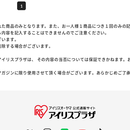
1
れた商品のみとなります。また、お一人様１商品につき１回のみの
る内容を記入することはできませんのでご注意ください。
ざいます。
削除する場合がございます。
アイリスプラザは、 その内容の当否については保証できかねます。
マガジンに限り使用させて頂く場合がございます。あらかじめご了