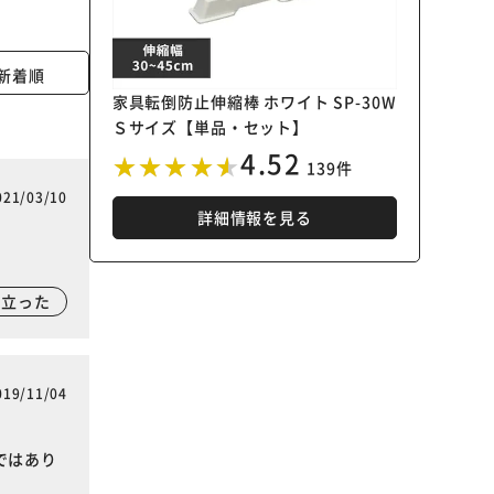
新着順
家具転倒防止伸縮棒 ホワイト SP-30W
Ｓサイズ【単品・セット】
4.52
139件
021/03/10
詳細情報を見る
に立った
019/11/04
ではあり