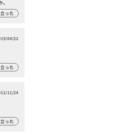
か。
に立った
015/04/22
に立った
011/11/24
に立った