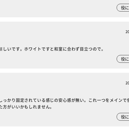
役
2
嬉しいです。ホワイトですと和室に合わず目立つので。
役
2
しっかり固定されている感じの安心感が無い。これ一つをメインで
た方がいいかもしれません。
役