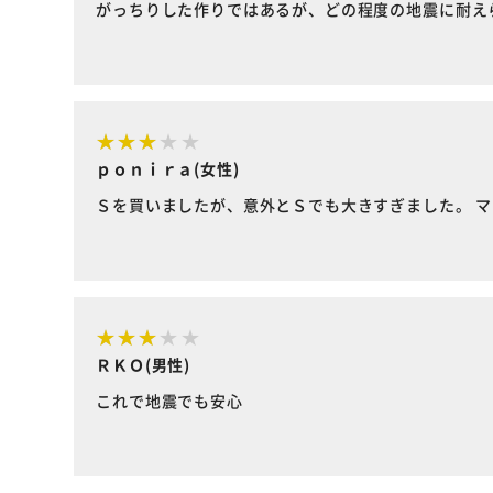
がっちりした作りではあるが、どの程度の地震に耐え
ｐｏｎｉｒａ(女性)
Ｓを買いましたが、意外とＳでも大きすぎました。 
ＲＫＯ(男性)
これで地震でも安心