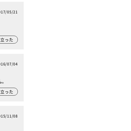
017/05/21
に立った
016/07/04
ん。
に立った
015/11/08