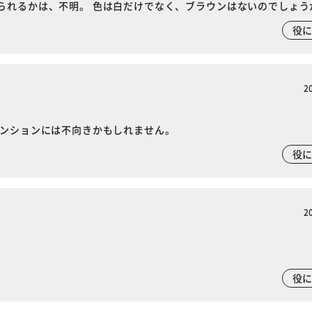
られるかは、不明。 色は白だけでなく、ブラウンはないのでしょう
役
2
マンションには不向きかもしれません。
役
2
役