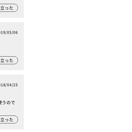
に立った
019/05/06
に立った
018/04/25
使うので
に立った