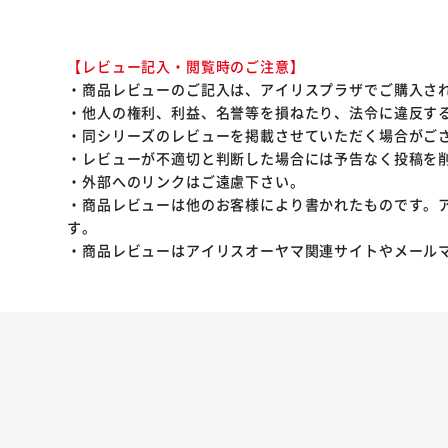
【レビュー記入・閲覧時のご注意】
・商品レビューのご記入は、アイリスプラザでご購入さ
・他人の権利、利益、名誉等を損ねたり、法令に違反す
・同シリーズのレビューを掲載させていただく場合がご
・レビューが不適切と判断した場合には予告なく投稿を
・外部へのリンクはご遠慮下さい。
・商品レビューは他のお客様により書かれたものです。
す。
・商品レビューはアイリスオーヤマ関連サイトやメール