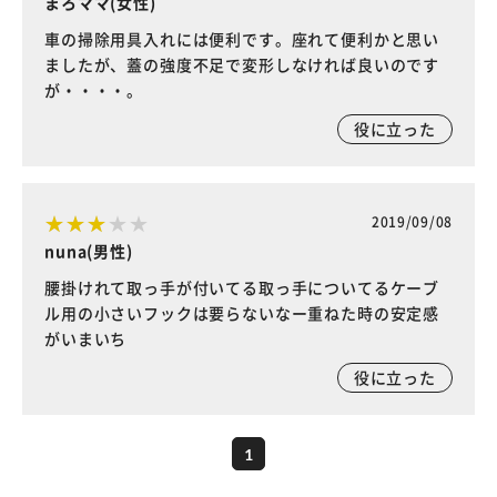
まろママ(女性)
車の掃除用具入れには便利です。座れて便利かと思い
ましたが、蓋の強度不足で変形しなければ良いのです
が・・・・。
役に立った
2019/09/08
nuna(男性)
腰掛けれて取っ手が付いてる取っ手についてるケーブ
ル用の小さいフックは要らないなー重ねた時の安定感
がいまいち
役に立った
1