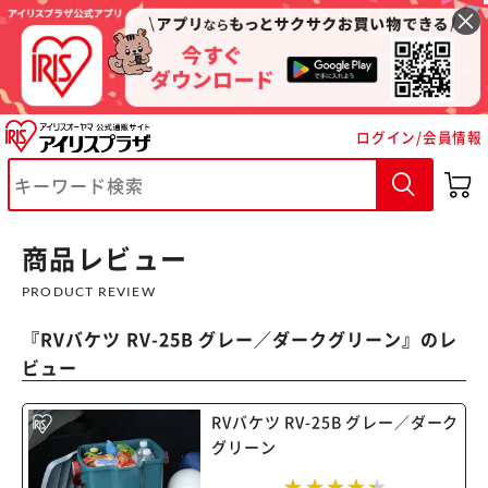
ログイン/会員情報
※ご確認ください
カートに入れる
購入手続きへ
商品レビュー
PRODUCT REVIEW
『
RVバケツ RV-25B グレー／ダークグリーン
』のレ
ビュー
RVバケツ RV-25B グレー／ダーク
グリーン