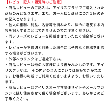
【レビュー記入・閲覧時のご注意】
・商品レビューのご記入は、アイリスプラザでご購入された
商品のみとなります。また、お一人様１商品につき１回のみ
の記入となります。
・他人の権利、利益、名誉等を損ねたり、法令に違反する内
容を記入することはできませんのでご注意ください。
・同シリーズのレビューを掲載させていただく場合がござい
ます。
・レビューが不適切と判断した場合には予告なく投稿を削除
する場合がございます。
・外部へのリンクはご遠慮下さい。
・商品レビューは他のお客様により書かれたものです。アイ
リスプラザは、 その内容の当否については保証できかねま
す。お客様の判断でご利用くださいますよう、お願いいたし
ます。
・商品レビューはアイリスオーヤマ関連サイトやメールマガ
ジンに限り使用させて頂く場合がございます。あらかじめご
了承ください。