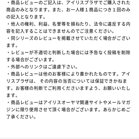
・商品レビューのご記入は、アイリスプラザでご購入された
商品のみとなります。また、お一人様１商品につき１回のみ
の記入となります。
・他人の権利、利益、名誉等を損ねたり、法令に違反する内
容を記入することはできませんのでご注意ください。
・同シリーズのレビューを掲載させていただく場合がござい
ます。
・レビューが不適切と判断した場合には予告なく投稿を削除
する場合がございます。
・外部へのリンクはご遠慮下さい。
・商品レビューは他のお客様により書かれたものです。アイ
リスプラザは、 その内容の当否については保証できかねま
す。お客様の判断でご利用くださいますよう、お願いいたし
ます。
・商品レビューはアイリスオーヤマ関連サイトやメールマガ
ジンに限り使用させて頂く場合がございます。あらかじめご
了承ください。