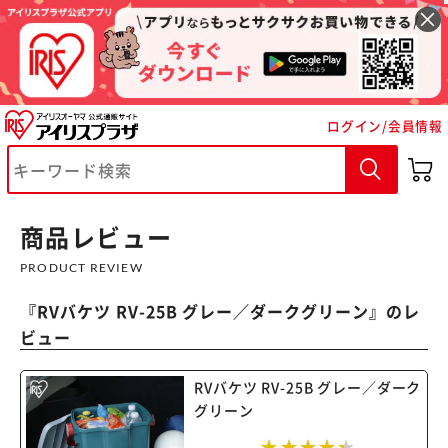
ログイン/会員情報
※ご確認ください
カートに入れる
購入手続きへ
商品レビュー
PRODUCT REVIEW
『
RVバケツ RV-25B グレー／ダークグリーン
』のレ
ビュー
RVバケツ RV-25B グレー／ダーク
グリーン