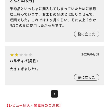
とんとん(女性)
予約品といっしょに購入してしまっていたために半月
以上待っています。おまとめ配送とは知りませんで。
迂闊でした。これでは１ヶ月くらい、それ以上？かか
る⁇この夏に使用したかったです。
役に立った
2020/04/08
ハルティバ(男性)
大きすぎました❗️。
役に立った
1
【レビュー記入・閲覧時のご注意】