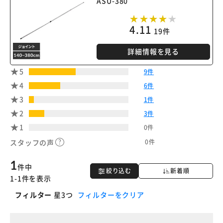
ASU-380
4.11
19件
詳細情報を見る
5
9件
4
6件
3
1件
2
3件
1
0件
0件
スタッフの声
1
件中
絞り込む
新着順
1-1件を表示
フィルター
星3つ
フィルターをクリア