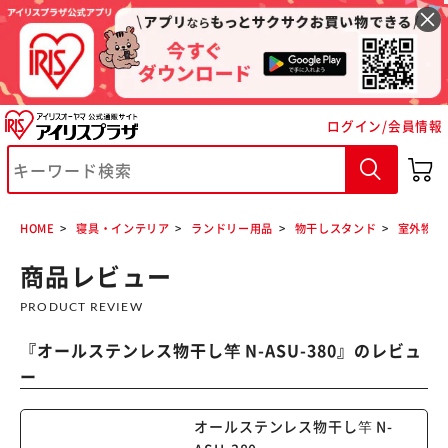
ログイン/会員情報
※ご確認ください
カートに入れる
購入手続きへ
HOME
寝具・インテリア
ランドリー用品
物干しスタンド
室外物干
商品レビュー
PRODUCT REVIEW
『
オールステンレス物干し竿 N-ASU-380
』のレビュ
ー
オールステンレス物干し竿 N-