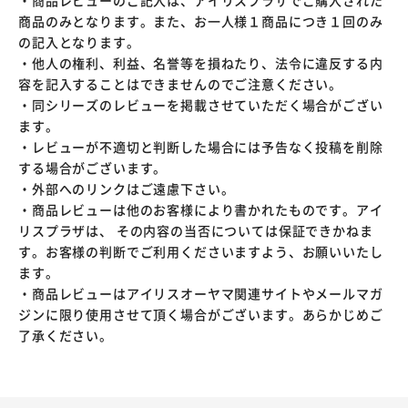
・商品レビューのご記入は、アイリスプラザでご購入された
商品のみとなります。また、お一人様１商品につき１回のみ
の記入となります。
・他人の権利、利益、名誉等を損ねたり、法令に違反する内
容を記入することはできませんのでご注意ください。
・同シリーズのレビューを掲載させていただく場合がござい
ます。
・レビューが不適切と判断した場合には予告なく投稿を削除
する場合がございます。
・外部へのリンクはご遠慮下さい。
・商品レビューは他のお客様により書かれたものです。アイ
リスプラザは、 その内容の当否については保証できかねま
す。お客様の判断でご利用くださいますよう、お願いいたし
ます。
・商品レビューはアイリスオーヤマ関連サイトやメールマガ
ジンに限り使用させて頂く場合がございます。あらかじめご
了承ください。