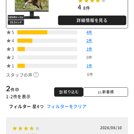
4
8件
詳細情報を見る
5
4件
4
2件
3
1件
2
0件
1
1件
0件
スタッフの声
2
件中
絞り込む
新着順
1-2件を表示
フィルター
星4つ
フィルターをクリア
2026/06/10