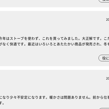
2
今年はストーブを使わず、これを買ってみました。大正解です。こ
がなく快適です。最近はいろいろとあたたかい商品が発売され、冬
役
2
になり少々不安定になります。暖かさは問題ありません。前から仕
す。