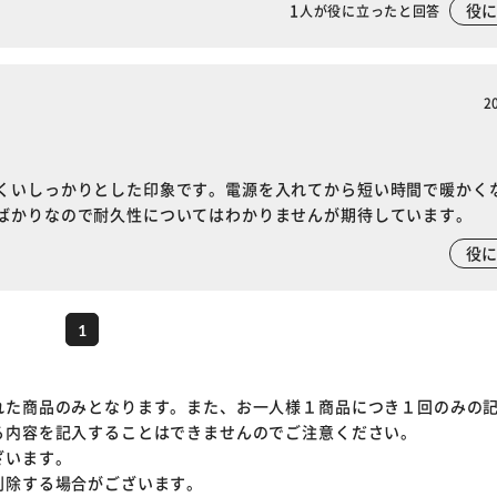
1
役
人が役に立ったと回答
2
くいしっかりとした印象です。電源を入れてから短い時間で暖かく
ばかりなので耐久性についてはわかりませんが期待しています。
役
1
れた商品のみとなります。また、お一人様１商品につき１回のみの
る内容を記入することはできませんのでご注意ください。
ざいます。
削除する場合がございます。