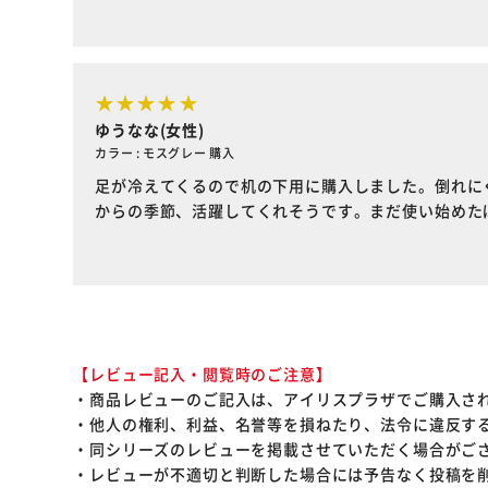
ゆうなな(女性)
カラー : モスグレー 購入
足が冷えてくるので机の下用に購入しました。倒れに
からの季節、活躍してくれそうです。まだ使い始めた
【レビュー記入・閲覧時のご注意】
・商品レビューのご記入は、アイリスプラザでご購入さ
・他人の権利、利益、名誉等を損ねたり、法令に違反す
・同シリーズのレビューを掲載させていただく場合がご
・レビューが不適切と判断した場合には予告なく投稿を