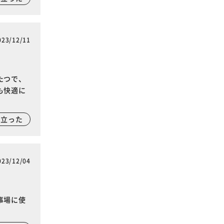
023/12/11
たつで、
も快適に
に立った
023/12/04
事場に使