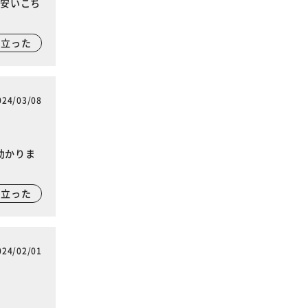
お安いこち
に立った
024/03/08
助かりま
に立った
024/02/01