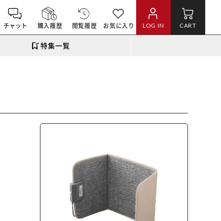
チャット
購入履歴
閲覧履歴
お気に入り
LOG IN
CART
特集一覧