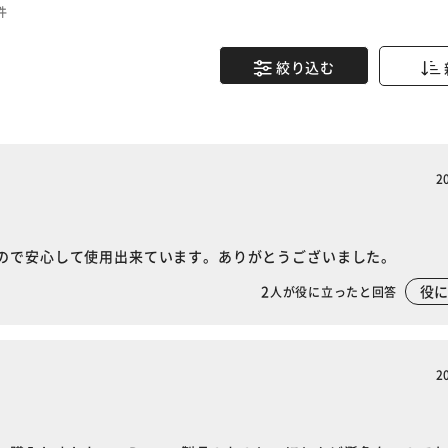
件
絞り込む
2
ので安心して使用出来ています。ありがとうございました。
2
役
人が役に立ったと回答
2