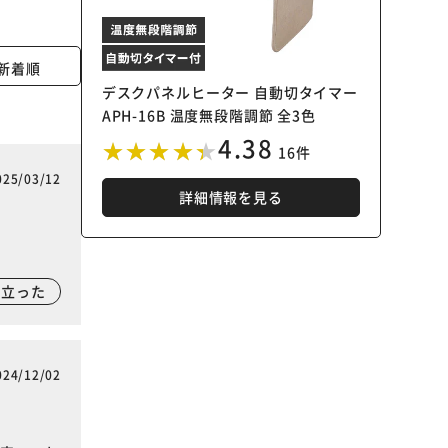
新着順
デスクパネルヒーター 自動切タイマー
APH-16B 温度無段階調節 全3色
4.38
16件
025/03/12
詳細情報を見る
に立った
024/12/02