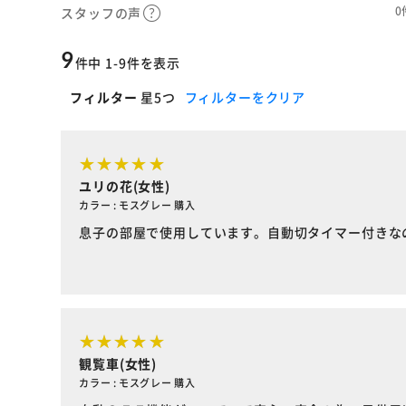
0
スタッフの声
9
件中 1-9件を表示
フィルター
星5つ
フィルターをクリア
ユリの花(女性)
カラー : モスグレー 購入
息子の部屋で使用しています。自動切タイマー付きな
観覧車(女性)
カラー : モスグレー 購入