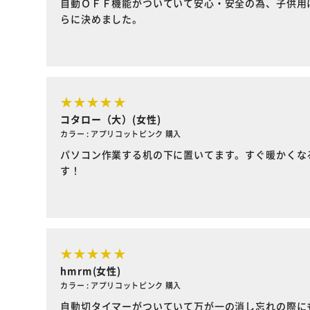
自動ＯＦＦ機能がついていて安心・安全の為、子供用に
らに決めました。
コタロー（大）(女性)
カラー : アプリコットピンク 購入
パソコン作業する机の下に置いてます。すぐ暖かくな
す！
hmrm(女性)
カラー : アプリコットピンク 購入
自動切タイマーがついていて万が一の消し忘れの際に