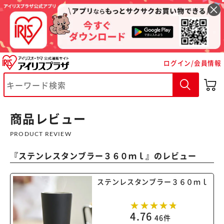
ログイン/会員情報
商品レビュー
※ご確認ください
PRODUCT REVIEW
カートに入れる
購入手続きへ
『
ステンレスタンブラー３６０ｍｌ
』のレビュー
ステンレスタンブラー３６０ｍｌ
4.76
46件