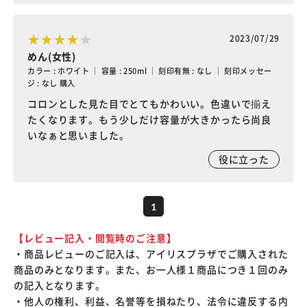
2023/07/29
めん(女性)
カラー : ホワイト ｜ 容量 : 250ml ｜ 刻印有無 : なし ｜ 刻印メッセー
ジ : なし 購入
コロンとした見た目でとてもかわいい。色違いで揃え
たくなります。もう少しだけ容量が大きかったら尚良
いなぁと思いました。
役に立った
1
【レビュー記入・閲覧時のご注意】
・商品レビューのご記入は、アイリスプラザでご購入された
商品のみとなります。また、お一人様１商品につき１回のみ
の記入となります。
・他人の権利、利益、名誉等を損ねたり、法令に違反する内