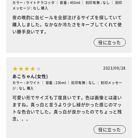
カラー : ライトテラコッタ ｜ 容量 : 450ml ｜ 刻印有無 : なし ｜ 刻印
メッセージ : なし 購入
夜の晩酌に缶ビールを全部注げるサイズを探していて
購入しました。なかなか冷たさをキープしてくれて使
い勝手良いです。
役に立った
2023/09/28
あこちゃん(女性)
カラー : ホワイト ｜ 容量 : 250ml ｜ 刻印有無 : なし ｜ 刻印メッセー
ジ : なし 購入
可愛い形でサイズも丁度良いです。色は画像とは違い
ますね。真っ白と言うより少し緑がかった感じのマッ
トな色合いでした。真っ白が良かったのでちょっと残
念、、、
役に立った