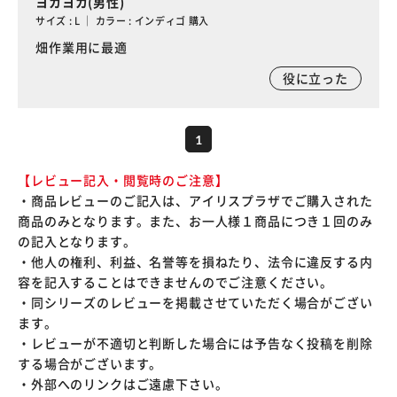
ヨカヨカ(男性)
サイズ : L ｜ カラー : インディゴ 購入
畑作業用に最適
役に立った
1
【レビュー記入・閲覧時のご注意】
・商品レビューのご記入は、アイリスプラザでご購入された
商品のみとなります。また、お一人様１商品につき１回のみ
の記入となります。
・他人の権利、利益、名誉等を損ねたり、法令に違反する内
容を記入することはできませんのでご注意ください。
・同シリーズのレビューを掲載させていただく場合がござい
ます。
・レビューが不適切と判断した場合には予告なく投稿を削除
する場合がございます。
・外部へのリンクはご遠慮下さい。