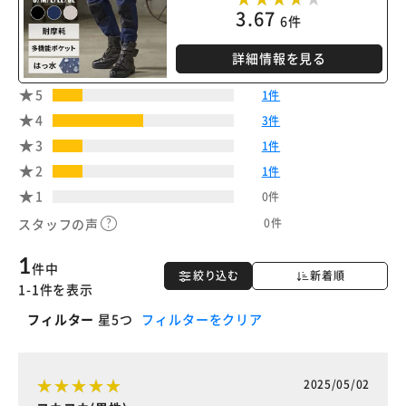
3.67
6件
詳細情報を見る
5
1件
4
3件
3
1件
2
1件
1
0件
0件
スタッフの声
1
件中
絞り込む
新着順
1-1件を表示
フィルター
星5つ
フィルターをクリア
2025/05/02