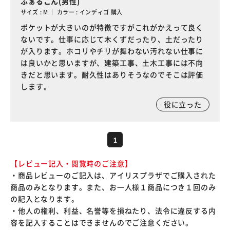
ふぁるこん(男性)
サイズ : M ｜ カラー : インディゴ 購入
ポケットが大きいのが特徴ですがこれがかえって良く
ないです。仕事に応じて木くずだったり、土だったり
が入ります。ホコリやチリが舞わない汚れない仕事に
は良いかと思いますが、建築工事、土木工事には不向
きだと思います。耐久性はありそうなのでそこは評価
します。
役に立った
1
【レビュー記入・閲覧時のご注意】
・商品レビューのご記入は、アイリスプラザでご購入された
商品のみとなります。また、お一人様１商品につき１回のみ
の記入となります。
・他人の権利、利益、名誉等を損ねたり、法令に違反する内
容を記入することはできませんのでご注意ください。