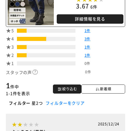
3.67
6件
詳細情報を見る
5
1件
4
3件
3
1件
2
1件
1
0件
0件
スタッフの声
1
件中
絞り込む
新着順
1-1件を表示
フィルター
星2つ
フィルターをクリア
2025/12/24