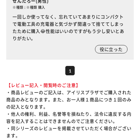
せんたろー(男性)
※種類 : ※種類 購入
一回しか使ってなく、忘れていてあまりにコンパクト
で電動工具の充電器と気づかず間違って捨ててしまっ
たために購入😂性能はいいのですがもう少し安いとあ
りがたい。
役に立った
1
【レビュー記入・閲覧時のご注意】
・商品レビューのご記入は、アイリスプラザでご購入された
商品のみとなります。また、お一人様１商品につき１回のみ
の記入となります。
・他人の権利、利益、名誉等を損ねたり、法令に違反する内
容を記入することはできませんのでご注意ください。
・同シリーズのレビューを掲載させていただく場合がござい
ます。