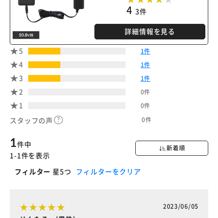
4
3件
詳細情報を見る
5
1件
4
1件
3
1件
2
0件
1
0件
0件
スタッフの声
1
件中
新着順
1-1件を表示
フィルター
星5つ
フィルターをクリア
2023/06/05