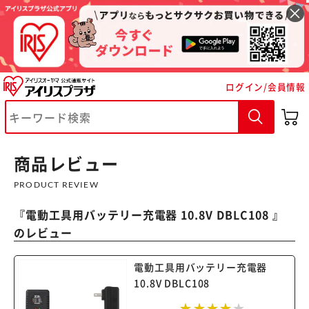
ログイン/会員情報
※ご確認ください
カートに入れる
購入手続きへ
商品レビュー
PRODUCT REVIEW
『
電動工具用バッテリー充電器 10.8V DBLC108
』
のレビュー
電動工具用バッテリー充電器
10.8V DBLC108