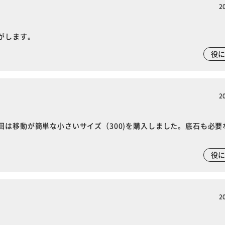
2
がします。
役
2
は移動が簡単な小さいサイズ（300)を購入しました。底石も必要
役
2
※ご確認ください