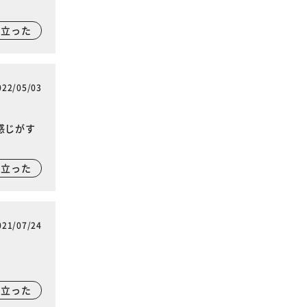
に立った
022/05/03
感じがす
に立った
021/07/24
に立った