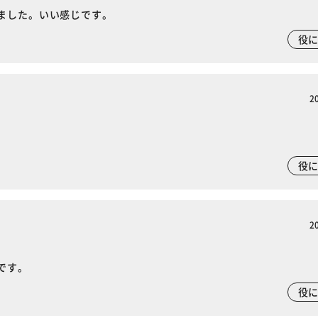
ました。いい感じです。
役
2
役
2
です。
役