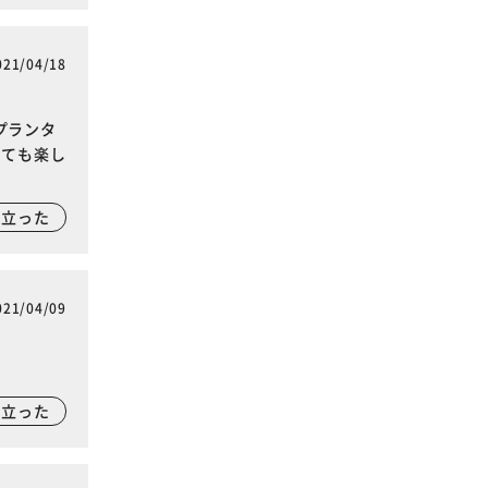
021/04/18
プランタ
とても楽し
に立った
021/04/09
に立った