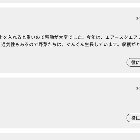
2
土を入れると重いので移動が大変でした。今年は、エアースクエア
、通気性もあるので野菜たちは、ぐんぐん生長しています。収穫が
役
2
役