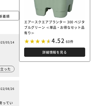
新着順
エアースクエアプランター 300 ベジタ
ブルグリーン ≪単品・お得なセット品
有り≫
4.52
60件
025/05/14
詳細情報を見る
に立った
022/08/26
育ってい