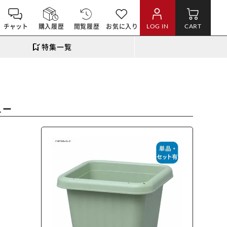
チャット
購入履歴
閲覧履歴
お気に入り
LOG IN
CART
特集一覧
ュー