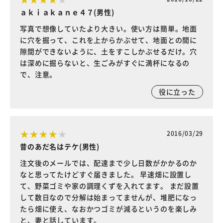
ａｋｉａｋａｎｅ４７(男性)
写真で想像していたより大きい。使い方は簡単。地面
に穴を掘って、これを上からかぶせて、地面との間に
隙間ができないように、土をすこしかぶせるだけ。穴
は深めに掘らないと、生ごみがすぐに満杯になるの
で、注意。
役に立った
2016/03/29
昔のあだ名はテケ(男性)
注文後のメールでは、配達まで少し日数がかかるのか
なと思ってたけどすぐ届きました。 早速畑に設置し
て、野菜ゴミや家の調理くずを入れてます。 まだ設置
して数日なので分解は始まってませんが、堆肥になっ
たら畑に使え、なおかつゴミが減るというのを楽しみ
と、妻と話しています。