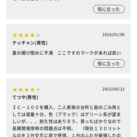
役に立った
2016/01/09
テッチャン(男性)
蓋の開け閉めに不満 ここですのマークがあれば良い
役に立った
2015/06/12
てつや(男性)
ＩＣ－１００を購入、二人家族の台所と庭のごみ用と
しては容量十分、色（ブラック）はグリーン系が望ま
しいが、、、耐久性はありそう、買ったばかりなので
長期間使用時の問題点は不明。 （現在１３０リット
ルのを２台交互に庭で使用、１台のふたが破損したの