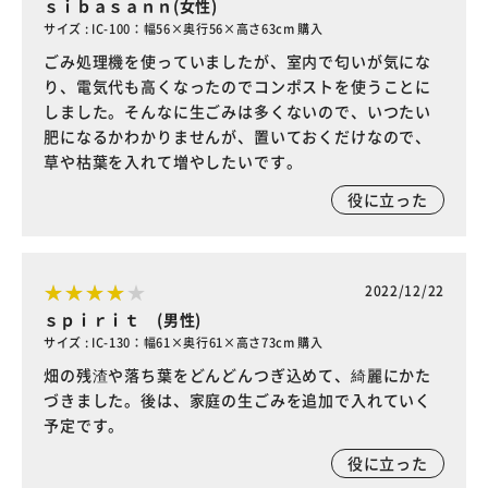
ｓｉｂａｓａｎｎ(女性)
サイズ : IC-100：幅56×奥行56×高さ63cm 購入
ごみ処理機を使っていましたが、室内で匂いが気にな
り、電気代も高くなったのでコンポストを使うことに
しました。そんなに生ごみは多くないので、いつたい
肥になるかわかりませんが、置いておくだけなので、
草や枯葉を入れて増やしたいです。
役に立った
2022/12/22
ｓｐｉｒｉｔ (男性)
サイズ : IC-130：幅61×奥行61×高さ73cm 購入
畑の残渣や落ち葉をどんどんつぎ込めて、綺麗にかた
づきました。後は、家庭の生ごみを追加で入れていく
予定です。
役に立った