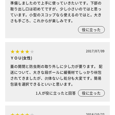
準備しましたので上手に使っていきたいです。下部の
取り出し口は初めてですが、少し小さいのではと思っ
ています。小型のスコップなら使えるのではと。大き
さも手ごろ、これからが楽しみです。
役に立った
2017/07/09
ＹＯＵ(女性)
蓋の開閉と防虫剤の取り外しに少し力が要ります。 配
送について、大きな段ボールに緩衝材でしっかり梱包
されてきましたが、勿体ないし処分も大変です。簡易
包装を選択できるといいと思います。
1
人が役に立ったと回答
役に立った
2016/10/22