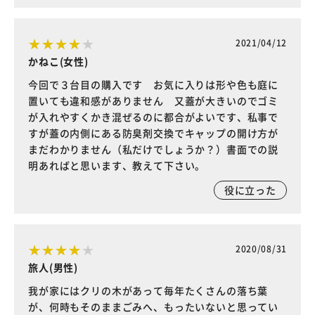
2021/04/12
かねこ(女性)
今回で３台目の購入です お気に入りは形や色も庭に
置いても違和感がありません 又蓋が大きいのでゴミ
が入れやすくかき混ぜるのに都合がよいです、私事で
すが蓋の内側にある防臭剤交換でキャップの開け方が
まだわかりません（私だけでしょうか？）書面での説
明あればと思います、教えて下さい。
役に立った
2020/08/31
旅人(男性)
我が家にはクリの木があって毎年たくさんの落ち葉
が、何時もそのままごみへ、もったいないと思ってい