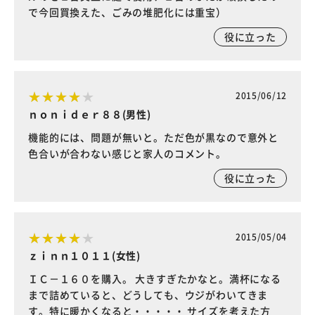
で今回買換えた、ごみの堆肥化には重宝）
役に立った
2015/06/12
ｎｏｎｉｄｅｒ８８(男性)
機能的には、問題が無いと。ただ色が黒なので意外と
色合いが合わない感じと家人のコメント。
役に立った
2015/05/04
ｚｉｎｎ１０１１(女性)
ＩＣ－１６０を購入。 大きすぎたかなと。満杯になる
まで詰めていると、どうしても、ウジがわいてきま
す。特に暖かくなると・・・・・ サイズを考えた方