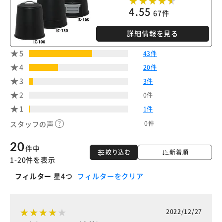
4.55
67件
詳細情報を見る
5
43件
4
20件
3
3件
2
0件
1
1件
0件
スタッフの声
20
件中
絞り込む
新着順
1-20件を表示
フィルター
星4つ
フィルターをクリア
2022/12/27