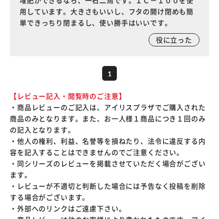
堆肥ができるなら、一石二鳥です。ＩＣ－１００を使
用しています。大きさもいいし、フタの開け閉めも簡
単できっちり閉まるし、使い勝手はいいです。
役に立った
1
【レビュー記入・閲覧時のご注意】
・商品レビューのご記入は、アイリスプラザでご購入された
商品のみとなります。また、お一人様１商品につき１回のみ
の記入となります。
・他人の権利、利益、名誉等を損ねたり、法令に違反する内
容を記入することはできませんのでご注意ください。
・同シリーズのレビューを掲載させていただく場合がござい
ます。
・レビューが不適切と判断した場合には予告なく投稿を削除
する場合がございます。
・外部へのリンクはご遠慮下さい。