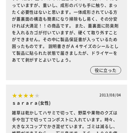
っていますが、重いし、成形のバリも手に触り、まっ
たく必要性はないと思います。一体成形されている方
が蓋裏面の構造も簡素になり掃除もし易く、その分安
ければ大満足！！の商品です。 また、蓋裏面に防臭剤
を入れるカゴが付いていますが、硬くて取り外すこと
ができません。その中に製品保証書が入っているため
困ったものです。 説明書きがＡ４サイズのシールとし
て製品に貼られた状態で届きましたが、ドライヤーを
あてて剥がすとよいでしょう。
役に立った
2013/08/04
ｓａｒａｒａ(女性)
雑草は乾かしてハサミで切って、野菜や果物のクズは
手や包丁で切ってコンポストに入れています。時々、
大きなスコップでかき混ぜています。ゴミは減るし、