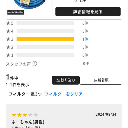
詳細情報を見る
5
0件
4
0件
3
1件
2
0件
1
0件
0件
スタッフの声
1
件中
絞り込む
新着順
1-1件を表示
フィルター
星3つ
フィルターをクリア
2024/08/24
ふーちゃん(男性)
カラー : ブルー 購入