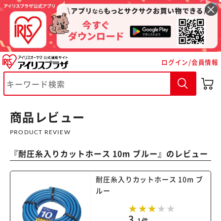
ログイン/会員情報
※ご確認ください
カートに入れる
購入手続きへ
商品レビュー
PRODUCT REVIEW
『
耐圧糸入りカットホース 10m ブルー
』のレビュー
耐圧糸入りカットホース 10m ブ
ルー
3
1件