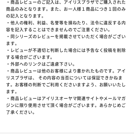
・商品レビューのご記入は、アイリスプラザでご購入された
商品のみとなります。また、お一人様１商品につき１回のみ
の記入となります。
・他人の権利、利益、名誉等を損ねたり、法令に違反する内
容を記入することはできませんのでご注意ください。
・同シリーズのレビューを掲載させていただく場合がござい
ます。
・レビューが不適切と判断した場合には予告なく投稿を削除
する場合がございます。
・外部へのリンクはご遠慮下さい。
・商品レビューは他のお客様により書かれたものです。アイ
リスプラザは、 その内容の当否については保証できかねま
す。お客様の判断でご利用くださいますよう、お願いいたし
ます。
・商品レビューはアイリスオーヤマ関連サイトやメールマガ
ジンに限り使用させて頂く場合がございます。あらかじめご
了承ください。