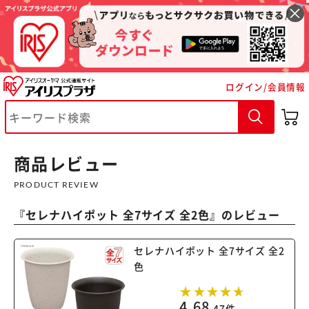
ログイン/会員情報
※ご確認ください
カートに入れる
購入手続きへ
商品レビュー
PRODUCT REVIEW
『
セレナハイポット 全7サイズ 全2色
』のレビュー
セレナハイポット 全7サイズ 全2
色
4.68
47件