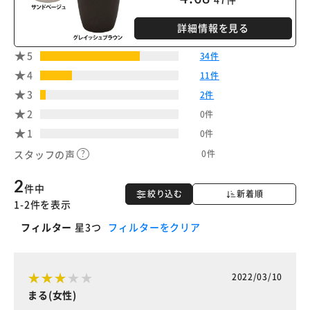
詳細情報を見る
5
34件
4
11件
3
2件
2
0件
1
0件
0件
スタッフの声
2
件中
絞り込む
新着順
1-2件を表示
フィルター
星3つ
フィルターをクリア
2022/03/10
まる(女性)