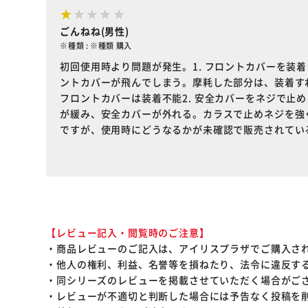
ごんねね(男性)
※種類 : ※種類 購入
初回使用時より問題が発生。1. フロントカバーを装
ントカバーが飛んでしまう。摩耗した部分は、装着す
フロントカバーは装着不能2. 安全カバーをネジで止
が緩み、安全カバーが外れる。カラスで止めネジを強
ですが、使用時にどうなるかが未確認で販売されてい
【レビュー記入・閲覧時のご注意】
・商品レビューのご記入は、アイリスプラザでご購入さ
・他人の権利、利益、名誉等を損ねたり、法令に違反す
・同シリーズのレビューを掲載させていただく場合がご
・レビューが不適切と判断した場合には予告なく投稿を