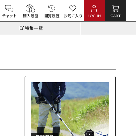
チャット
購入履歴
閲覧履歴
お気に入り
LOG IN
CART
特集一覧