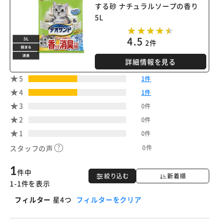
する砂 ナチュラルソープの香り
5L
4.5
2件
詳細情報を見る
5
1件
4
1件
3
0件
2
0件
1
0件
0件
スタッフの声
1
件中
絞り込む
新着順
1-1件を表示
フィルター
星4つ
フィルターをクリア