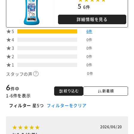
5
6件
詳細情報を見る
5
6件
4
0件
3
0件
2
0件
1
0件
0件
スタッフの声
6
件中
絞り込む
新着順
1-6件を表示
フィルター
星5つ
フィルターをクリア
2026/06/20