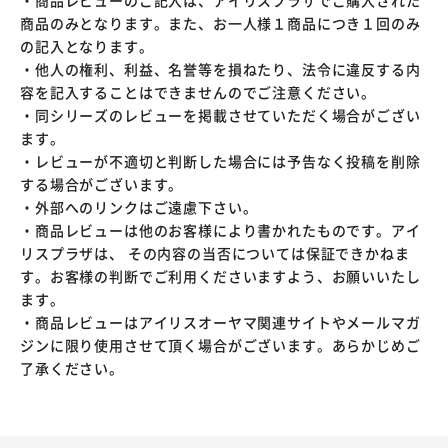
・商品レビューのご記入は、アイリスプラザでご購入された
商品のみとなります。また、お一人様１商品につき１回のみ
の記入となります。
・他人の権利、利益、名誉等を損ねたり、法令に違反する内
容を記入することはできませんのでご注意ください。
・同シリーズのレビューを掲載させていただく場合がござい
ます。
・レビューが不適切と判断した場合には予告なく投稿を削除
する場合がございます。
・外部へのリンクはご遠慮下さい。
・商品レビューは他のお客様により書かれたものです。アイ
リスプラザは、 その内容の当否については保証できかねま
す。お客様の判断でご利用くださいますよう、お願いいたし
ます。
・商品レビューはアイリスオーヤマ関連サイトやメールマガ
ジンに限り使用させて頂く場合がございます。あらかじめご
了承ください。