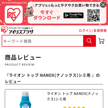
ログイン/会員情報
※ご確認ください
商品レビュー
カートに入れる
購入手続きへ
PRODUCT REVIEW
『
ライオン トップ NANOX(ナノックス)シミ用
』の
レビュー
ライオン トップ NANOX(ナノッ
クス)シミ用