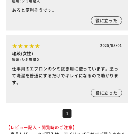
種類 : シミ用 購入
あると便利そうです。
役に立った
2025/08/01
瑞綾(女性)
種類 : シミ用 購入
仕事用のエプロンのシミ抜き用に使っています。塗っ
て洗濯を普通にするだけでキレイになるので助かりま
す。
役に立った
1
【レビュー記入・閲覧時のご注意】