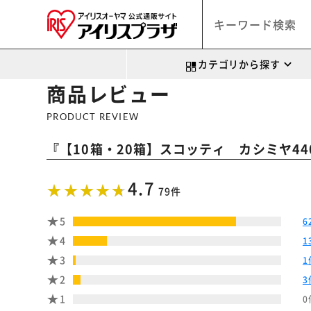
カテゴリから探す
商品レビュー
PRODUCT REVIEW
『
【10箱・20箱】スコッティ カシミヤ440
4.7
79件
5
6
4
1
3
1
2
3
1
0