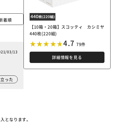
新着順
【10箱・20箱】スコッティ カシミヤ
440枚(220組)
4.7
79件
021/03/13
詳細情報を見る
に立った
記入となります。